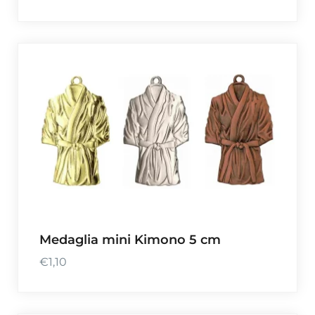
Medaglia mini Kimono 5 cm
€
1,10