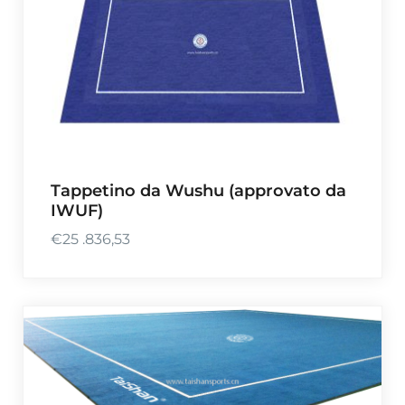
Tappetino da Wushu (approvato da
IWUF)
€
25 .836,53