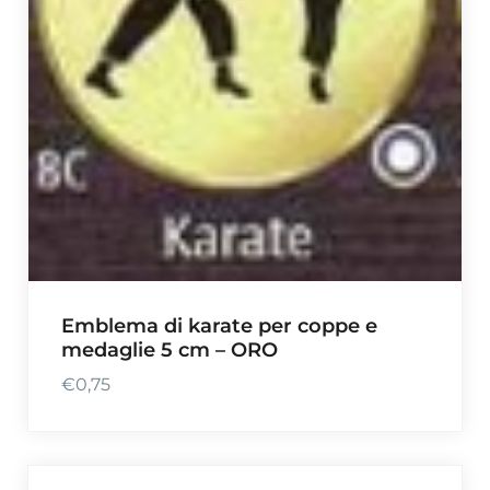
Emblema di karate per coppe e
medaglie 5 cm – ORO
€
0,75