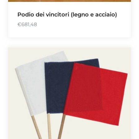
Podio dei vincitori (legno e acciaio)
€
681,48