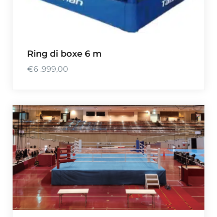
Ring di boxe 6 m
€
6 .999,00