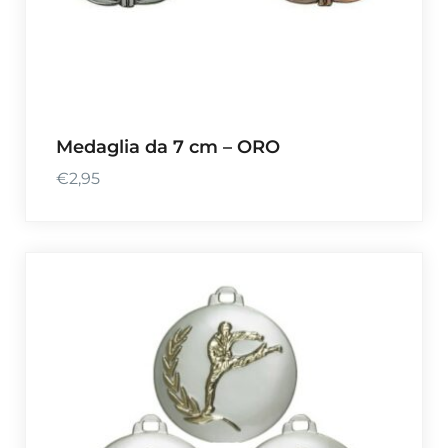
Medaglia da 7 cm – ORO
€
2,95