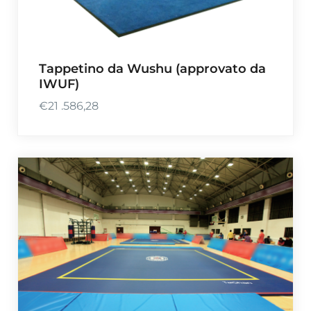
Tappetino da Wushu (approvato da
IWUF)
€
21 .586,28