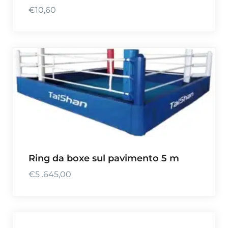
€
10,60
Ring da boxe sul pavimento 5 m
€
5 .645,00