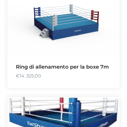
Ring di allenamento per la boxe 7m
€
14 .325,00