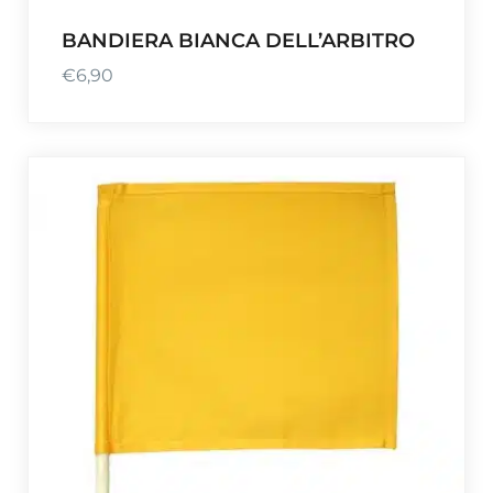
BANDIERA BIANCA DELL’ARBITRO
€
6,90