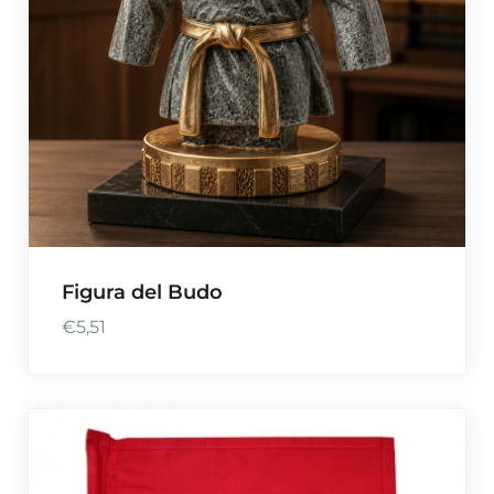
Figura del Budo
€
5,51