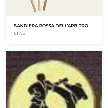
BANDIERA ROSSA DELL’ARBITRO
€
11,95