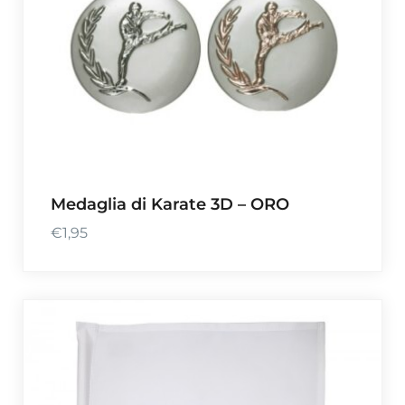
Medaglia di Karate 3D – ORO
€
1,95