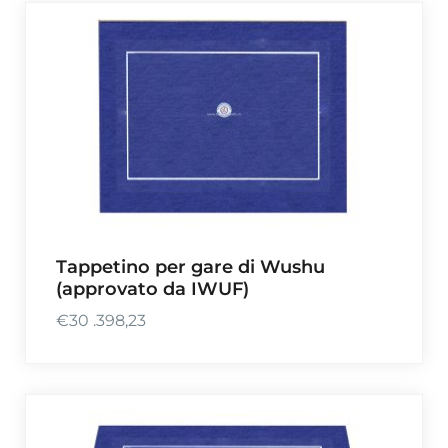
Tappetino per gare di Wushu
(approvato da IWUF)
€
30 .398,23