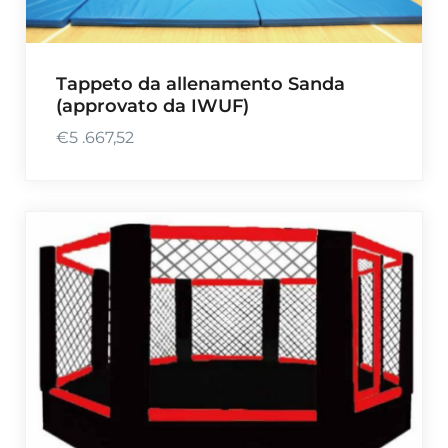
Tappeto da allenamento Sanda
(approvato da IWUF)
€
5 .667,52