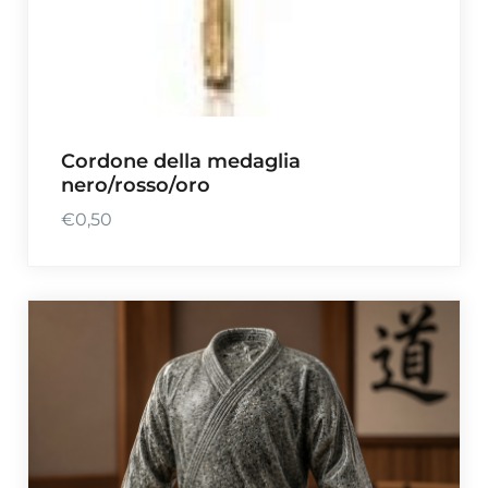
Cordone della medaglia
nero/rosso/oro
€
0,50