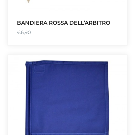
BANDIERA ROSSA DELL’ARBITRO
€
6,90