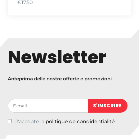
€
17,50
Newsletter
Anteprima delle nostre offerte e promozioni
Votre adresse de messagerie (obligatoire)
J'accepte la
politique de condidentialité