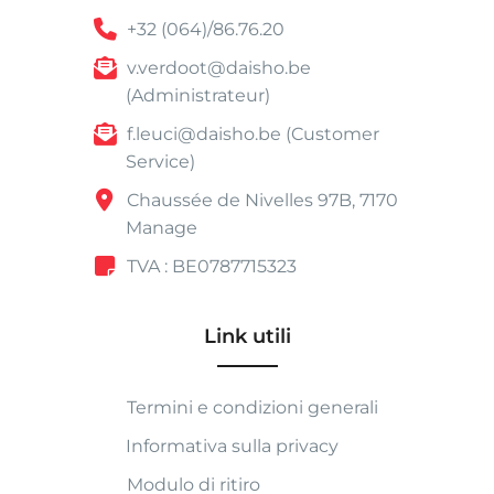
+32 (064)/86.76.20
v.verdoot@daisho.be
(Administrateur)
f.leuci@daisho.be (Customer
Service)
Chaussée de Nivelles 97B, 7170
Manage
TVA : BE0787715323
Link utili
Termini e condizioni generali
Informativa sulla privacy
Modulo di ritiro