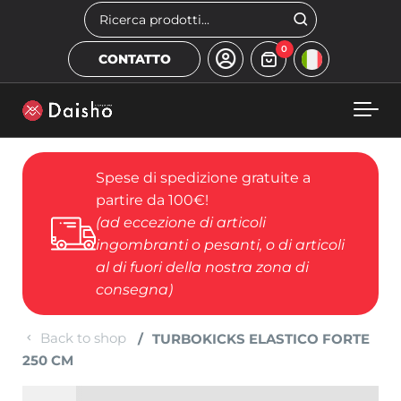
Skip to main content
Cerca
0
CONTATTO
Spese di spedizione gratuite a
partire da 100€!
(ad eccezione di articoli
ingombranti o pesanti, o di articoli
al di fuori della nostra zona di
consegna)
Back to shop
TURBOKICKS ELASTICO FORTE
250 CM