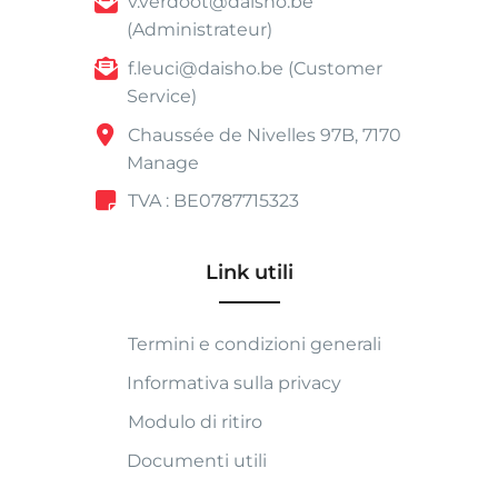
v.verdoot@daisho.be
(Administrateur)
f.leuci@daisho.be (Customer
Service)
Chaussée de Nivelles 97B, 7170
Manage
TVA : BE0787715323
Link utili
Termini e condizioni generali
Informativa sulla privacy
Modulo di ritiro
Documenti utili