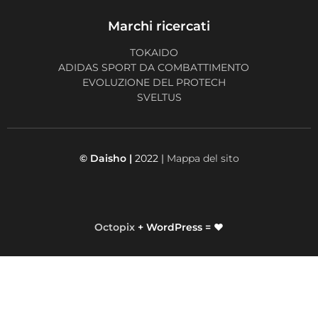
Marchi ricercati
TOKAIDO
ADIDAS SPORT DA COMBATTIMENTO
EVOLUZIONE DEL PROTECH
SVELTUS
© Daisho |
2022 |
Mappa del sito
Octopix
+ WordPress = ❤