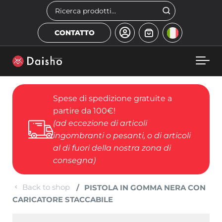
Skip to main content
Cerca
CONTATTO
Spese di spedizione gratuite a
partire da 100€!
(ad eccezione di articoli
ingombranti o pesanti, o di articoli
al di fuori della nostra zona di
consegna)
Back to shop
PISTOLA IN GOMMA NERA CON
CARICATORE STACCABILE