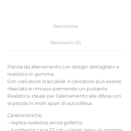
Descrizione
Recensioni (0)
Pistola da allenamento con design dettagliato e
realistico in gomma.
Con caricatore staccabile. Il caricatore può essere
rilasciato e rimosso premendo un pulsante.
Realistica, ideale per l’allenamento alla difesa con
la pistola in molti sport di autodifesa.
Caratteristiche:
– replica realistica senza grilletto,
– lunghezza: circa 22 cm,
– colore: nero
– in gomma