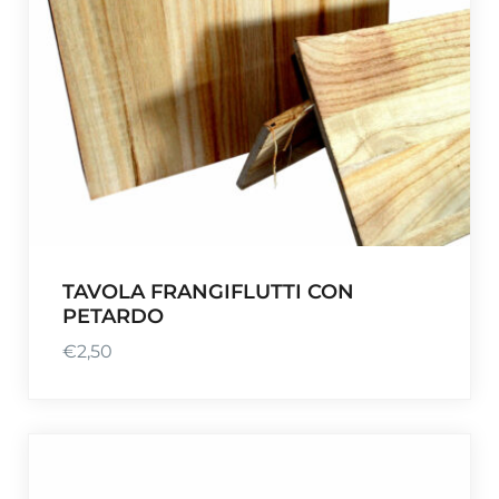
TAVOLA FRANGIFLUTTI CON
PETARDO
€
2,50