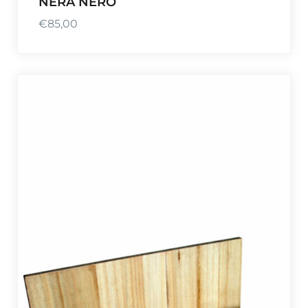
NERA NERO
€
85,00