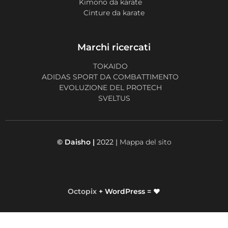
Kimono da karate
Cinture da karate
Marchi ricercati
TOKAIDO
ADIDAS SPORT DA COMBATTIMENTO
EVOLUZIONE DEL PROTECH
SVELTUS
© Daisho |
2022 |
Mappa del sito
Octopix
+ WordPress = ❤