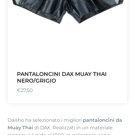
PANTALONCINI DAX MUAY THAI
NERO/GRIGIO
€
27,50
Daisho ha selezionato i migliori
pantaloncini da
Muay Thai
di DAX. Realizzati in un materiale