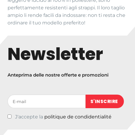
leggero e lucido al 100% in poliestere, sono
perfettamente resistenti agli strappi. Il loro taglio
ampio li rende facili da indossare: non ti resta che
ordinare il tuo modello preferito!
Newsletter
Anteprima delle nostre offerte e promozioni
Votre adresse de messagerie (obligatoire)
J'accepte la
politique de condidentialité