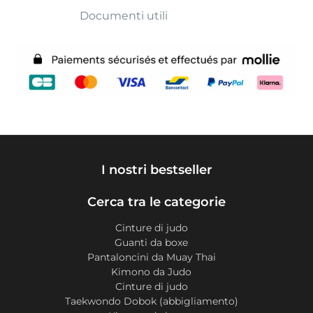
Documenti utili
I nostri bestseller
Cerca tra le categorie
Cinture di judo
Guanti da boxe
Pantaloncini da Muay Thai
Kimono da Judo
Cinture di judo
Taekwondo Dobok (abbigliamento)