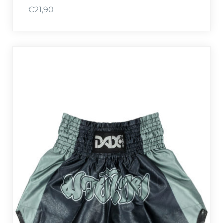
€
21,90