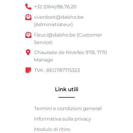
+32 (064)/86.76.20
v.verdoot@daisho.be
(Administrateur)
f.leuci@daisho.be (Customer
Service)
Chaussée de Nivelles 97B, 7170
Manage
TVA : BE0787715323
Link utili
Termini e condizioni generali
Informativa sulla privacy
Modulo di ritiro