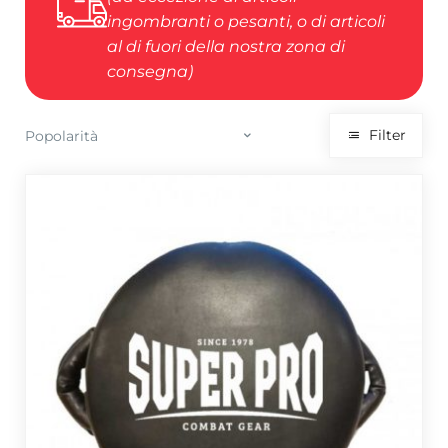
ingombranti o pesanti, o di articoli
al di fuori della nostra zona di
consegna)
Filter