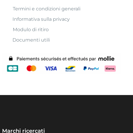
Termini e condizioni generali
Informativa sulla privacy
Modulo di ritiro
Documenti utili
Marchi ricercati