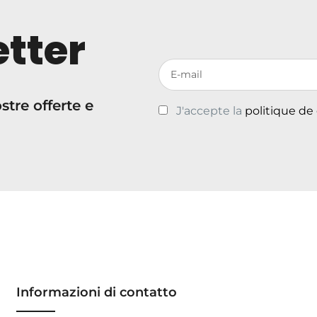
tter
Votre adresse de messagerie
tre offerte e
J'accepte la
politique de
Informazioni di contatto