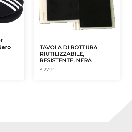
et
Nero
TAVOLA DI ROTTURA
RIUTILIZZABILE,
RESISTENTE, NERA
€
27,90