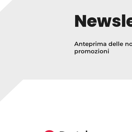
Newsle
Anteprima delle nos
promozioni