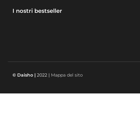
I nostri bestseller
© Daisho |
2022 |
Mappa del sito