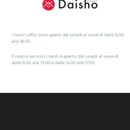
I nostri uffici sono aperti dal lunedì al venerdì dalle 9.00
alle 18.00.
Il nostro servizio clienti è aperto dal lunedì al venerdì
dalle 9.00 alle 13.00 e dalle 14.00 alle 17.00.