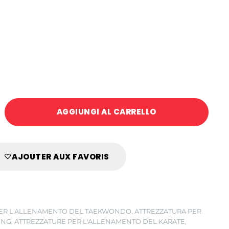
AGGIUNGI AL CARRELLO
TO
AJOUTER AUX FAVORIS
PER L'ALLENAMENTO DEL TAEKWONDO
,
ATTREZZATURA PER
ING
,
ATTREZZATURE PER L'ALLENAMENTO DEL KARATE
,