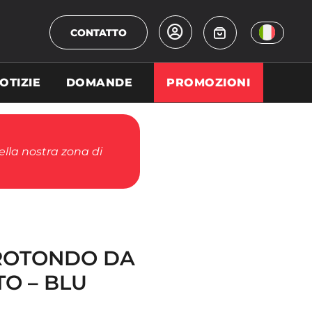
CONTATTO
OTIZIE
DOMANDE
PROMOZIONI
della nostra zona di
ROTONDO DA
O – BLU