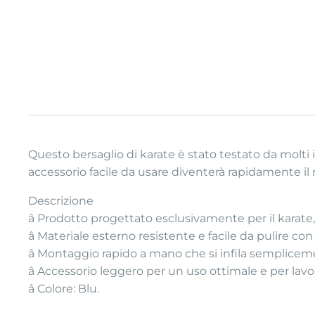
Questo bersaglio di karate è stato testato da molti in
accessorio facile da usare diventerà rapidamente il 
Descrizione
â Prodotto progettato esclusivamente per il karate
â Materiale esterno resistente e facile da pulire c
â Montaggio rapido a mano che si infila semplicemen
â Accessorio leggero per un uso ottimale e per lavo
â Colore: Blu.