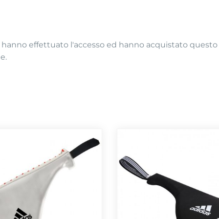
 hanno effettuato l'accesso ed hanno acquistato quest
e.