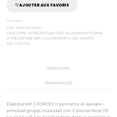
AJOUTER AUX FAVORIS
COD:
SVELTUS-0100
CATEGORIE:
ATTREZZATURA PER L'ALLENAMENTO MMA
,
ATTREZZATURE PER L'ALLENAMENTO DEL KARATE
TAG:
SVELTUS
Descrizione
Recensioni (0)
Elastiband® 3 FORCES ti permette di lavorare i
principali gruppi muscolari con 3 diverse forze (10