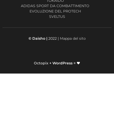
TOKAIDO
ADIDAS SPORT DA COMBATTIMENTO
EVOLUZIONE DEL PROTECH
SVELTUS
© Daisho |
2022 |
Mappa del sito
Octopix
+ WordPress = ❤