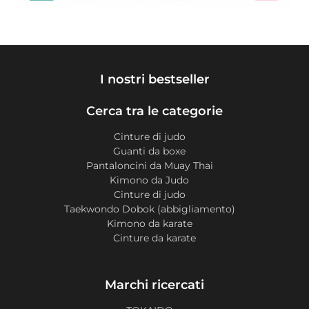
I nostri bestseller
Cerca tra le categorie
Cinture di judo
Guanti da boxe
Pantaloncini da Muay Thai
Kimono da Judo
Cinture di judo
Taekwondo Dobok (abbigliamento)
Kimono da karate
Cinture da karate
Marchi ricercati