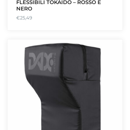
FLESSIBILI TOKAIDO – ROSSO E
NERO
€
25,49