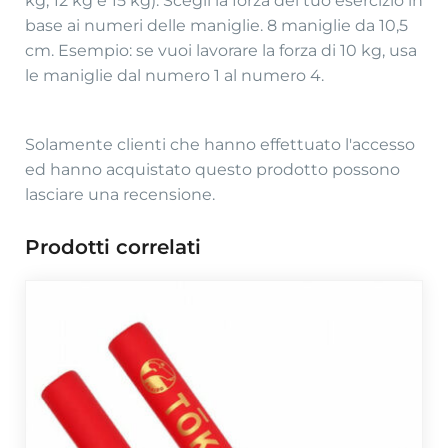
kg, 12 kg e 15 kg). Scegli la forza del tuo esercizio in
base ai numeri delle maniglie. 8 maniglie da 10,5
cm. Esempio: se vuoi lavorare la forza di 10 kg, usa
le maniglie dal numero 1 al numero 4.
Solamente clienti che hanno effettuato l'accesso
ed hanno acquistato questo prodotto possono
lasciare una recensione.
Prodotti correlati