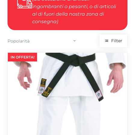
ingombranti o pesanti, o di articoli
al di fuori della nostra zona di
consegna)
Filter
IN OFFERTA!