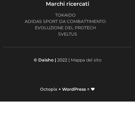
Marchi ricercati
TOKAIDO
ADIDAS SPORT DA COMBATTIMENTO
EVOLUZIONE DEL PROTECH
SVELTUS
© Daisho |
2022 |
Mappa del sito
Octopix
+ WordPress = ❤