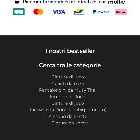
I nostri bestseller
Cerca tra le categorie
Cinture di judo
Guanti da boxe
Pantaloncini da Muay Thai
Kimono da Judo
Cinture di judo
Taekwondo Dobok (abbigliamento)
Kimono da karate
Cinture da karate