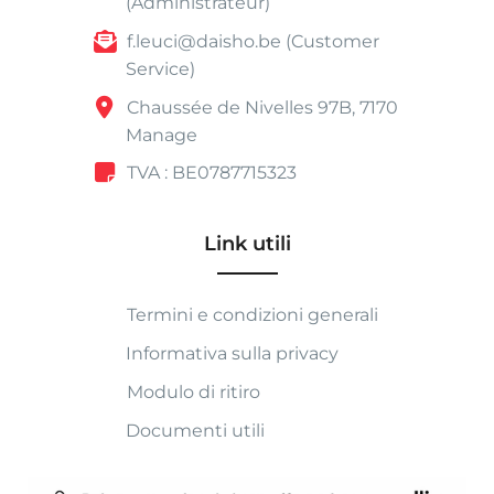
(Administrateur)
f.leuci@daisho.be (Customer
Service)
Chaussée de Nivelles 97B, 7170
Manage
TVA : BE0787715323
Link utili
Termini e condizioni generali
Informativa sulla privacy
Modulo di ritiro
Documenti utili