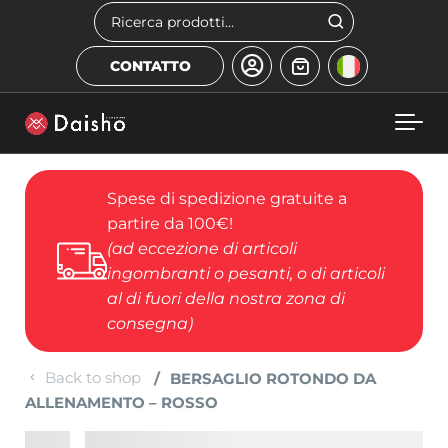
Skip to main content
Cerca
CONTATTO
Spese di spedizione gratuite a
partire da 100€!
(ad eccezione di articoli
ingombranti o pesanti, o di articoli
al di fuori della nostra zona di
consegna)
Back to shop
BERSAGLIO ROTONDO DA
ALLENAMENTO – ROSSO