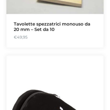
Tavolette spezzatrici monouso da
20 mm – Set da 10
€
49,95