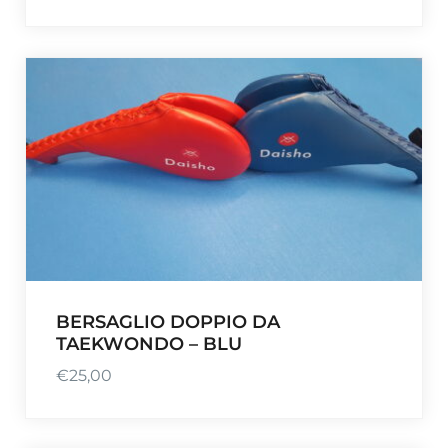
BERSAGLIO DOPPIO DA
TAEKWONDO – BLU
€
25,00