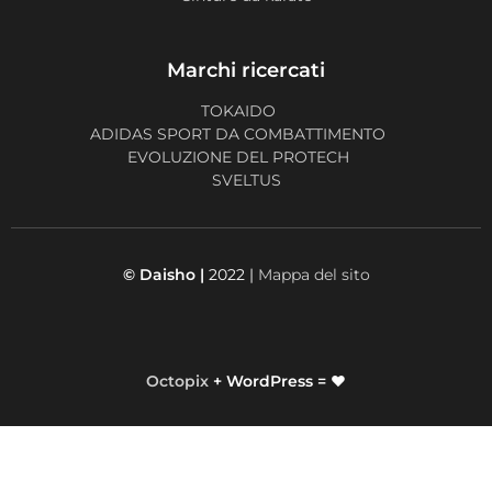
Marchi ricercati
TOKAIDO
ADIDAS SPORT DA COMBATTIMENTO
EVOLUZIONE DEL PROTECH
SVELTUS
© Daisho |
2022 |
Mappa del sito
Octopix
+ WordPress = ❤