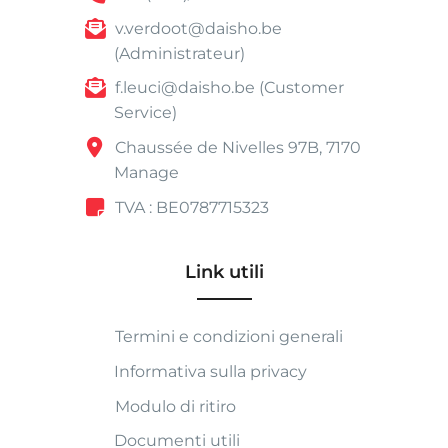
v.verdoot@daisho.be
(Administrateur)
f.leuci@daisho.be (Customer
Service)
Chaussée de Nivelles 97B, 7170
Manage
TVA : BE0787715323
Link utili
Termini e condizioni generali
Informativa sulla privacy
Modulo di ritiro
Documenti utili