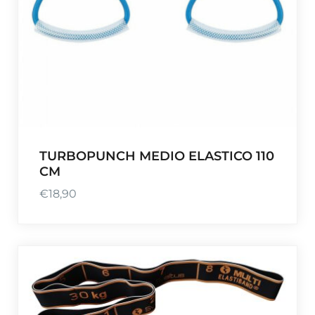
TURBOPUNCH MEDIO ELASTICO 110
CM
€
18,90