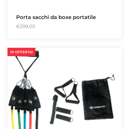
Porta sacchi da boxe portatile
€
299,00
IN OFFERTA!