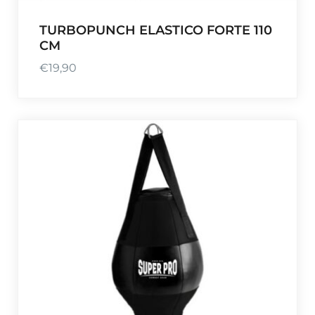
TURBOPUNCH ELASTICO FORTE 110
CM
€
19,90