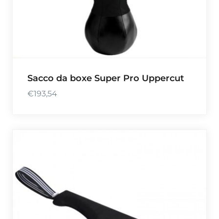
Sacco da boxe Super Pro Uppercut
€
193,54