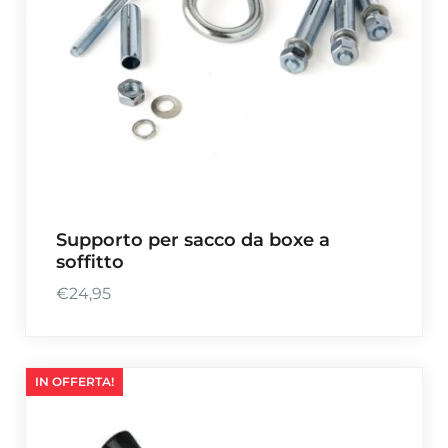
Supporto per sacco da boxe a
soffitto
€
24,95
IN OFFERTA!