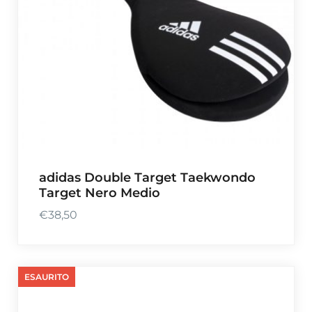
adidas Double Target Taekwondo
Target Nero Medio
€
38,50
ESAURITO