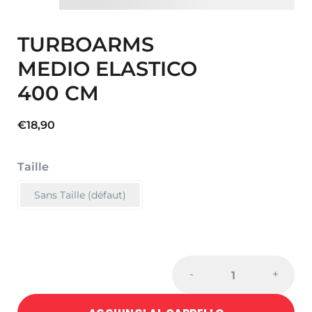
TURBOARMS
MEDIO ELASTICO
400 CM
€
18,90
Taille
Sans Taille (défaut)
TURBOARMS
-
+
MEDIO
ELASTICO