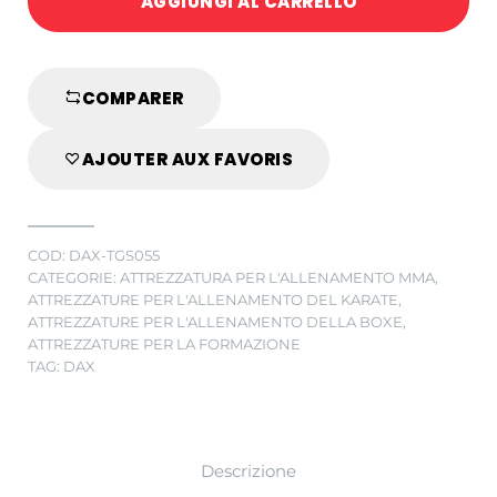
AGGIUNGI AL CARRELLO
400
CM
quantity
COMPARER
AJOUTER AUX FAVORIS
COD:
DAX-TGS055
CATEGORIE:
ATTREZZATURA PER L'ALLENAMENTO MMA
,
ATTREZZATURE PER L'ALLENAMENTO DEL KARATE
,
ATTREZZATURE PER L'ALLENAMENTO DELLA BOXE
,
ATTREZZATURE PER LA FORMAZIONE
TAG:
DAX
Descrizione