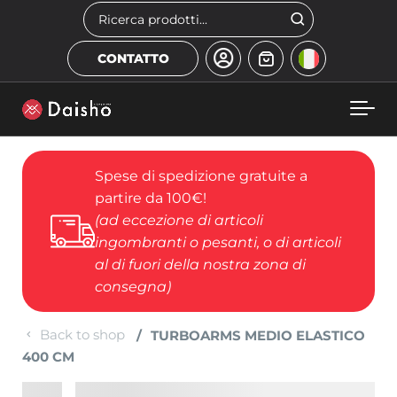
Skip to main content
Cerca
CONTATTO
Spese di spedizione gratuite a
partire da 100€!
(ad eccezione di articoli
ingombranti o pesanti, o di articoli
al di fuori della nostra zona di
consegna)
Back to shop
TURBOARMS MEDIO ELASTICO
400 CM