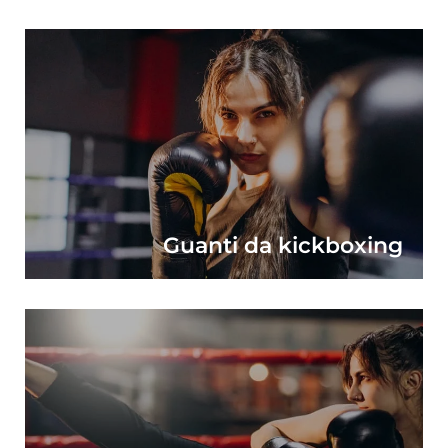
Guanti da kickboxing