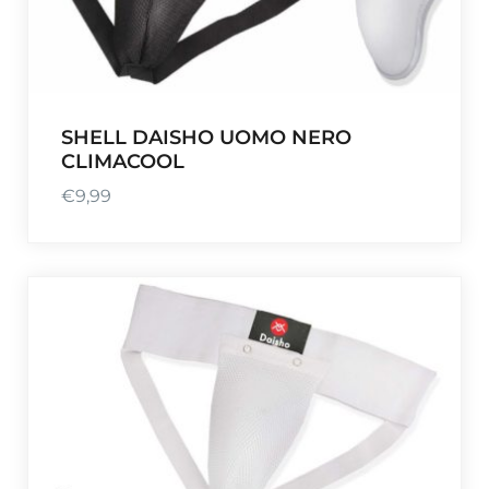
SHELL DAISHO UOMO NERO
CLIMACOOL
€
9,99