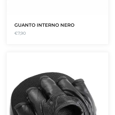
GUANTO INTERNO NERO
€
7,90