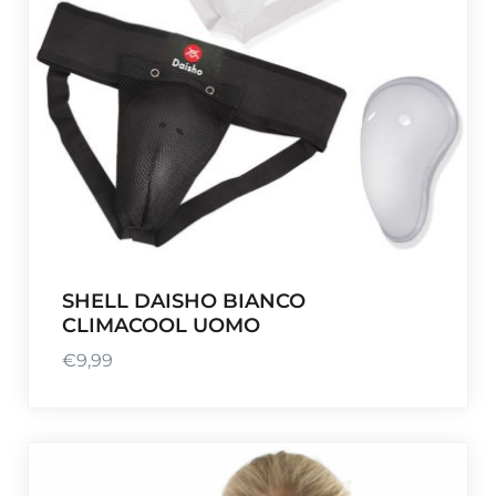
SHELL DAISHO BIANCO
CLIMACOOL UOMO
€
9,99