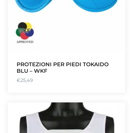
PROTEZIONI PER PIEDI TOKAIDO
BLU – WKF
€
25,49