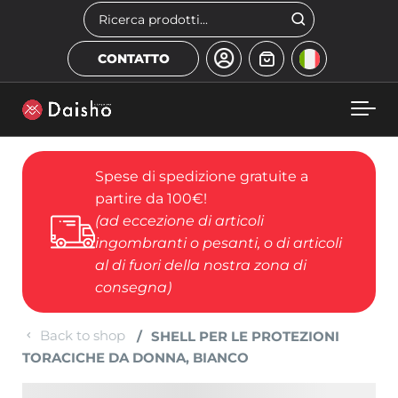
Skip to main content
Cerca
CONTATTO
Spese di spedizione gratuite a
partire da 100€!
(ad eccezione di articoli
ingombranti o pesanti, o di articoli
al di fuori della nostra zona di
consegna)
Back to shop
SHELL PER LE PROTEZIONI
TORACICHE DA DONNA, BIANCO