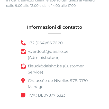
Il nostro servizio clienti è aperto dal lunedì al venerdì
dalle 9.00 alle 13.00 e dalle 14.00 alle 17.00.
Informazioni di contatto
+32 (064)/86.76.20
v.verdoot@daisho.be
(Administrateur)
f.leuci@daisho.be (Customer
Service)
Chaussée de Nivelles 97B, 7170
Manage
TVA : BE0787715323