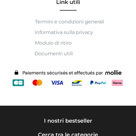
Link utili
Termini e condizioni generali
Informativa sulla privacy
Modulo di ritiro
Documenti utili
I nostri bestseller
Cerca tra le categorie