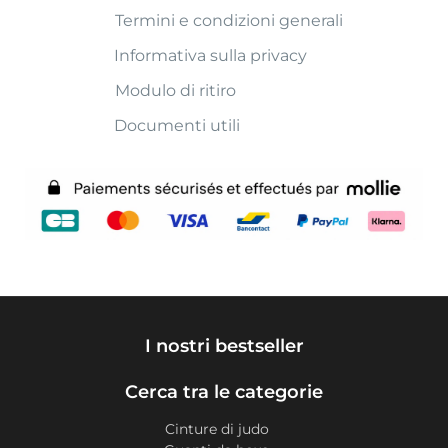
Termini e condizioni generali
Informativa sulla privacy
Modulo di ritiro
Documenti utili
I nostri bestseller
Cerca tra le categorie
Cinture di judo