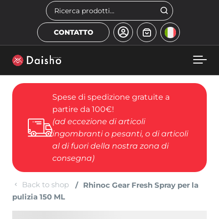
Skip to main content
Cerca
CONTATTO
Spese di spedizione gratuite a
partire da 100€!
(ad eccezione di articoli
ingombranti o pesanti, o di articoli
al di fuori della nostra zona di
consegna)
Back to shop
Rhinoc Gear Fresh Spray per la
pulizia 150 ML