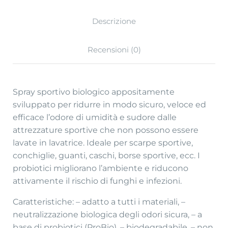
Descrizione
Recensioni (0)
Spray sportivo biologico appositamente
sviluppato per ridurre in modo sicuro, veloce ed
efficace l’odore di umidità e sudore dalle
attrezzature sportive che non possono essere
lavate in lavatrice. Ideale per scarpe sportive,
conchiglie, guanti, caschi, borse sportive, ecc. I
probiotici migliorano l’ambiente e riducono
attivamente il rischio di funghi e infezioni.
Caratteristiche: – adatto a tutti i materiali, –
neutralizzazione biologica degli odori sicura, – a
base di probiotici (ProBio), – biodegradabile, – non