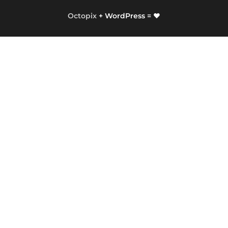
Octopix
+ WordPress = ❤