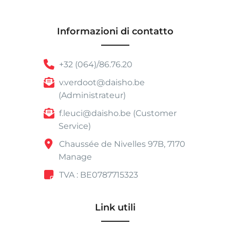
Informazioni di contatto
+32 (064)/86.76.20
v.verdoot@daisho.be
(Administrateur)
f.leuci@daisho.be (Customer
Service)
Chaussée de Nivelles 97B, 7170
Manage
TVA : BE0787715323
Link utili