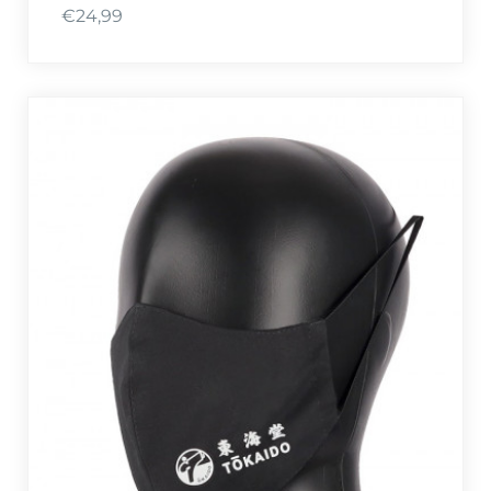
€
24,99