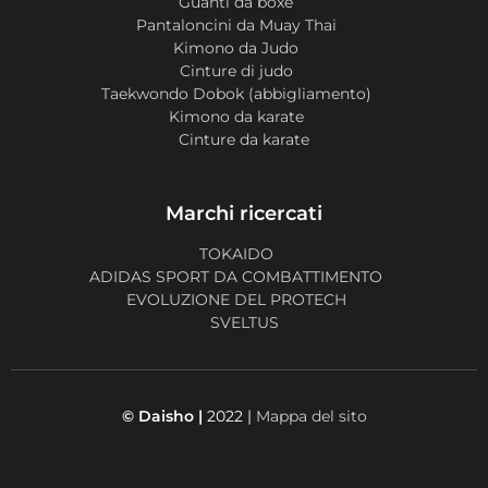
Guanti da boxe
Pantaloncini da Muay Thai
Kimono da Judo
Cinture di judo
Taekwondo Dobok (abbigliamento)
Kimono da karate
Cinture da karate
Marchi ricercati
TOKAIDO
ADIDAS SPORT DA COMBATTIMENTO
EVOLUZIONE DEL PROTECH
SVELTUS
© Daisho |
2022 |
Mappa del sito