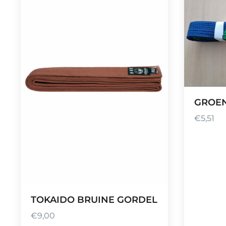
GROE
€
5,51
TOKAIDO BRUINE GORDEL
€
9,00