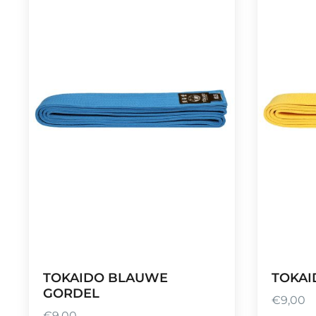
TOKAIDO BLAUWE
TOKAI
GORDEL
€
9,00
€
9,00