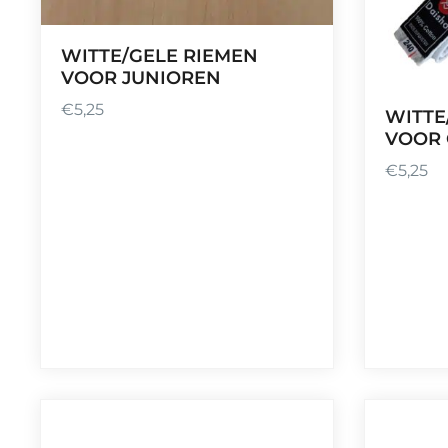
WITTE/GELE RIEMEN
VOOR JUNIOREN
€
5,25
WITTE
VOOR 
€
5,25