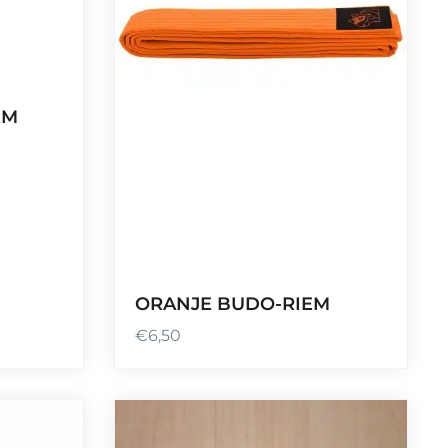
EM
ORANJE BUDO-RIEM
€
6,50