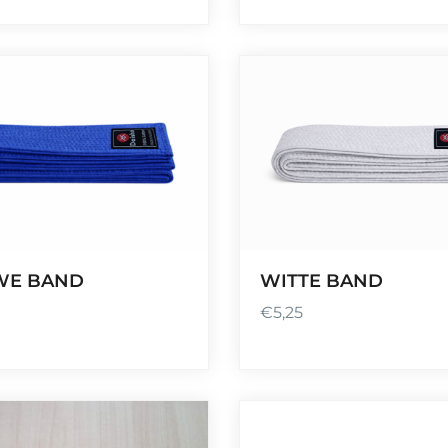
WE BAND
WITTE BAND
€
5,25