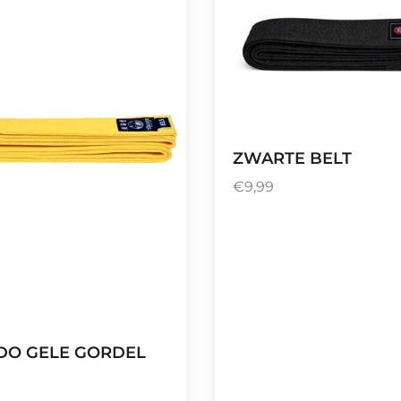
ZWARTE BELT
€
9,99
DO GELE GORDEL