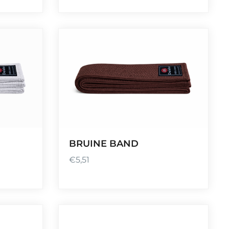
BRUINE BAND
€
5,51