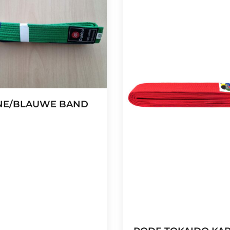
NE/BLAUWE BAND