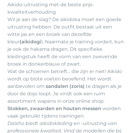
Aikido-uitrusting met de beste prijs-
kwaliteitverhouding
Wil je aan de slag? De aikidoka moet een goede
uitrusting hebben. De outfit bestaat uit een
witte jas en een broek van dezelfde
kleur
(aikidogi
). Naarmate je training vordert, kun
je ook de hakama dragen. Dit specifieke
kledingstuk heeft de vorm van een zwevende
broek in donkerblauw of zwart.
Wat de schoenen betreft… die zijn er niet! Aikido
wordt op blote voeten beoefend. Het wordt
aanbevolen om
sandalen (zoris)
te dragen als je
door de dojo loopt. Je vindt ook een ruim
assortiment wapens in onze online shop.
Stokken, zwaarden en houten messen
worden
vaak gebruikt tijdens trainingen.
Daisho biedt aikidokleding en -uitrusting van
professionele kwaliteit. Vind de modellen die bij