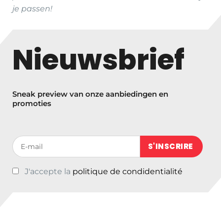
je passen!
Nieuwsbrief
Sneak preview van onze aanbiedingen en
promoties
Votre adresse de messagerie (obligatoire)
J'accepte la
politique de condidentialité