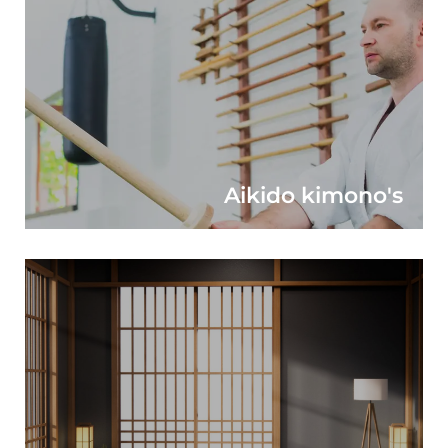
Aikido kimono's