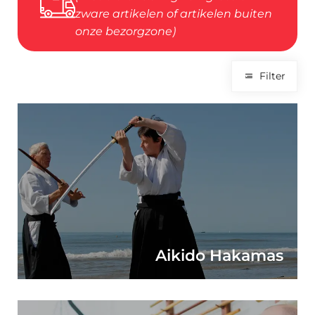
zware artikelen of artikelen buiten
onze bezorgzone)
Filter
Aikido Hakamas