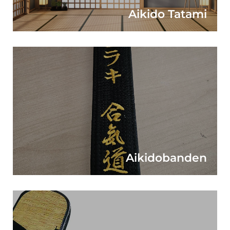
Aikido Tatami
Aikidobanden