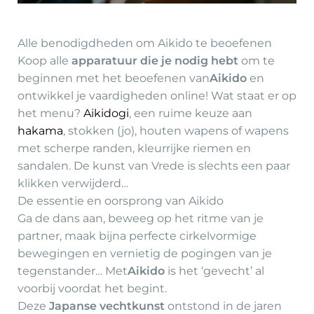
Alle benodigdheden om Aikido te beoefenen
Koop alle
apparatuur die je nodig hebt
om te
beginnen met het beoefenen van
Aikido
en
ontwikkel je vaardigheden online! Wat staat er op
het menu?
Aikidogi
, een ruime keuze aan
hakama
, stokken (jo), houten wapens of wapens
met scherpe randen, kleurrijke riemen en
sandalen. De kunst van Vrede is slechts een paar
klikken verwijderd…
De essentie en oorsprong van Aikido
Ga de dans aan, beweeg op het ritme van je
partner, maak bijna perfecte cirkelvormige
bewegingen en vernietig de pogingen van je
tegenstander… Met
Aikido
is het ‘gevecht’ al
voorbij voordat het begint.
Deze
Japanse vechtkunst
ontstond in de jaren