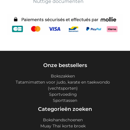
Nuttige documenten
Onze bestsellers
Bokszakken
Tatamimatten voor judo, karate en taekwondo
(vechtsporten)
Sportvoeding
Sporttassen
Categorieën zoeken
Bokshandschoenen
Muay Thai korte broek