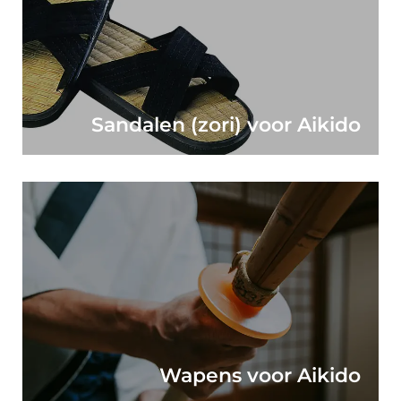
Sandalen (zori) voor Aikido
Wapens voor Aikido