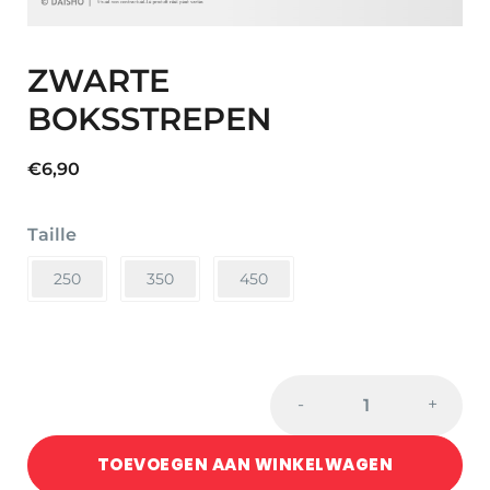
ZWARTE
BOKSSTREPEN
€
6,90
Taille
250
350
450
ZWARTE
-
+
BOKSSTREPEN
quantity
TOEVOEGEN AAN WINKELWAGEN