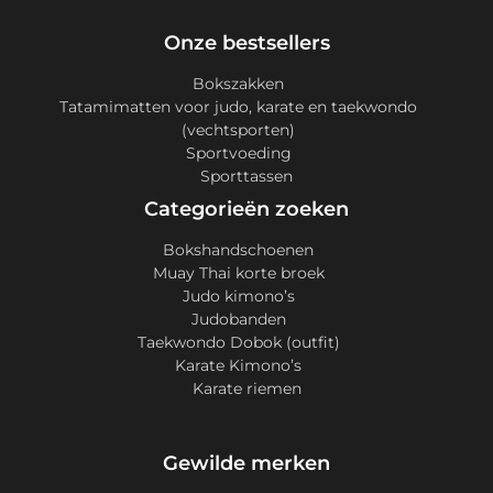
Onze bestsellers
Bokszakken
Tatamimatten voor judo, karate en taekwondo
(vechtsporten)
Sportvoeding
Sporttassen
Categorieën zoeken
Bokshandschoenen
Muay Thai korte broek
Judo kimono’s
Judobanden
Taekwondo Dobok (outfit)
Karate Kimono’s
Karate riemen
Gewilde merken