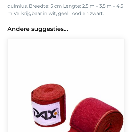
duimlus. Breedte: 5 cm Lengte: 2,5 m – 3,5 m – 4,5
m Verkrijgbaar in wit, geel, rood en zwart.
Andere suggesties…