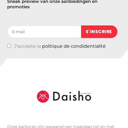
Sneak preview van onze aanbiedingen en
promoties
Votre adresse de messagerie (obligatoire)
J'accepte la
politique de condidentialité
Onze kantoren zijn geopend van maandag tot en met