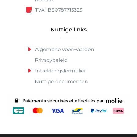
TVA : BE0787715323
Nuttige links
Algemene voorwaarden
Privacybeleid
Intrekkingsformulier
Nuttige documenten