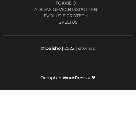
TOKAIDO
ADIDAS GEVECHTSSPORTEN
EVOLUTIE PROTECH
SVELTUS
© Daisho |
2022 |
sitemap
Octopix
+ WordPress = ❤