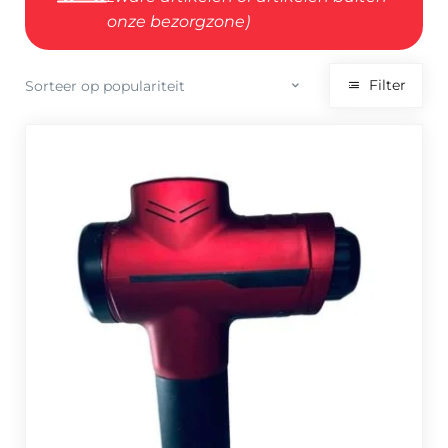
onze bezorgzone)
Filter