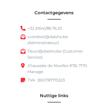
Contactgegevens
+32 (064)/86.76.20
v.verdoot@daisho.be
(Administrateur)
f.leuci@daisho.be (Customer
Service)
Chaussée de Nivelles 97B, 7170
Manage
TVA : BE0787715323
Nuttige links