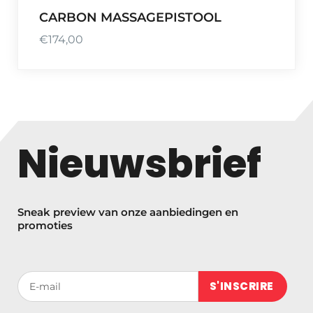
CARBON MASSAGEPISTOOL
€
174,00
Nieuwsbrief
Sneak preview van onze aanbiedingen en
promoties
Votre adresse de messagerie (obligatoire)