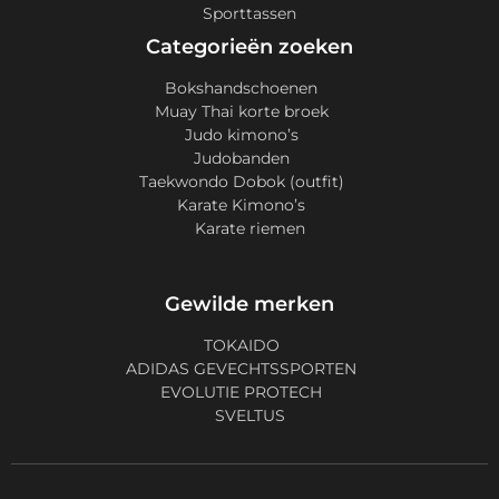
Sporttassen
Categorieën zoeken
Bokshandschoenen
Muay Thai korte broek
Judo kimono’s
Judobanden
Taekwondo Dobok (outfit)
Karate Kimono’s
Karate riemen
Gewilde merken
TOKAIDO
ADIDAS GEVECHTSSPORTEN
EVOLUTIE PROTECH
SVELTUS