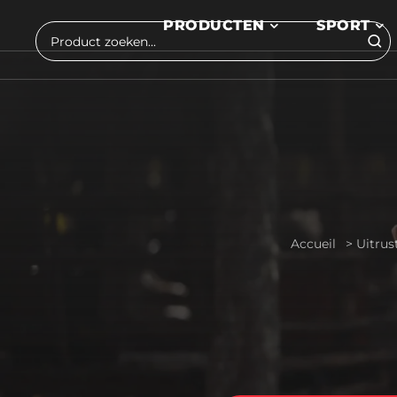
Skip to main content
PRODUCTEN
SPORT
Zoeken
Accueil
>
Uitrus