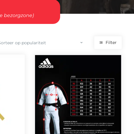
ze bezorgzone)
Filter