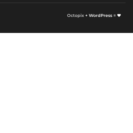
Octopix
+ WordPress = ❤