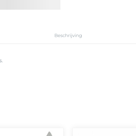
Beschrijving
s.