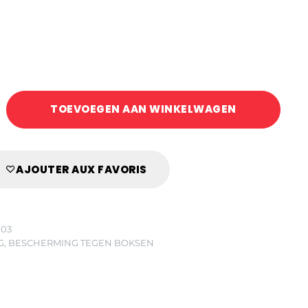
TOEVOEGEN AAN WINKELWAGEN
EN
AJOUTER AUX FAVORIS
003
G
,
BESCHERMING TEGEN BOKSEN