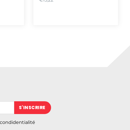
 (obligatoire)
 condidentialité