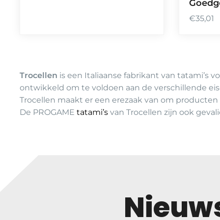
Goedg
€
35,01
Trocellen
is een Italiaanse fabrikant van tatami’s 
ontwikkeld om te voldoen aan de verschillende eis
Trocellen maakt er een erezaak van om producten 
De PROGAME
tatami’s
van Trocellen zijn ook geva
Nieuws