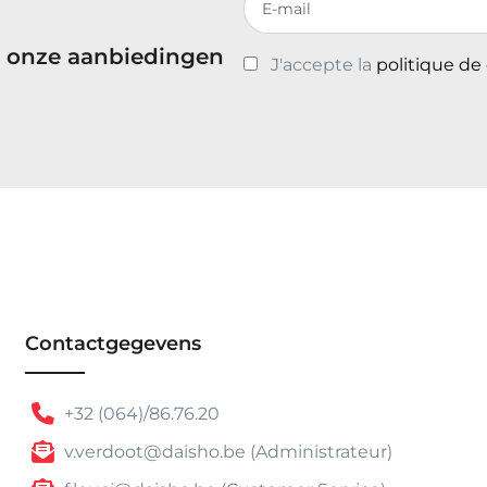
 onze aanbiedingen
J'accepte la
politique de
Contactgegevens
+32 (064)/86.76.20
v.verdoot@daisho.be (Administrateur)