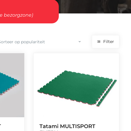
ze bezorgzone)
Filter
T
Tatami MULTISPORT