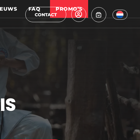
IEUWS
FAQ
PROMO’S
CONTACT
IS