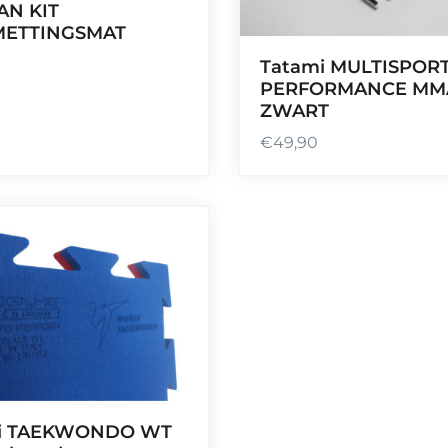
AN KIT
ETTINGSMAT
Tatami MULTISPOR
PERFORMANCE MM
ZWART
€
49,90
i TAEKWONDO WT