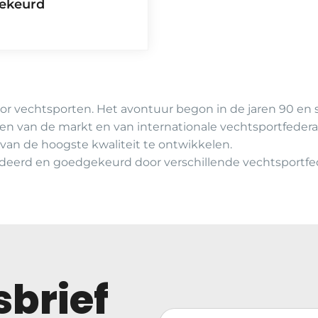
ekeurd
voor vechtsporten. Het avontuur begon in de jaren 90 en 
en van de markt en van internationale vechtsportfederat
van de hoogste kwaliteit te ontwikkelen.
lideerd en goedgekeurd door verschillende vechtsportfed
brief
Votre adresse de messagerie