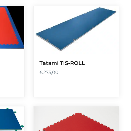
Tatami TIS-ROLL
€
275,00