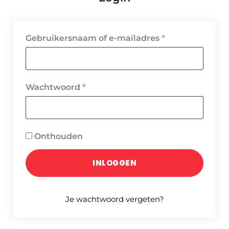
Vereist
Gebruikersnaam of e-mailadres
*
Vereist
Wachtwoord
*
Onthouden
INLOGGEN
Je wachtwoord vergeten?