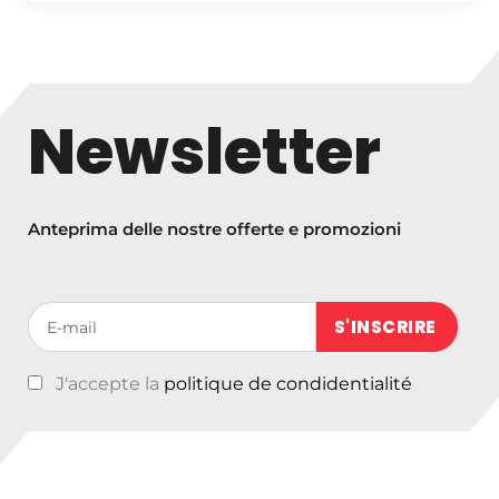
€
4
6
,
Newsletter
0
0
Anteprima delle nostre offerte e promozioni
Votre adresse de messagerie (obligatoire)
J'accepte la
politique de condidentialité