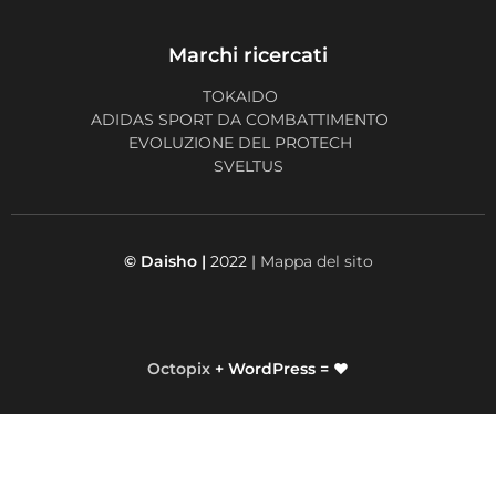
Marchi ricercati
TOKAIDO
ADIDAS SPORT DA COMBATTIMENTO
EVOLUZIONE DEL PROTECH
SVELTUS
© Daisho |
2022 |
Mappa del sito
Octopix
+ WordPress = ❤