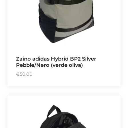
Zaino adidas Hybrid BP2 Silver
Pebble/Nero (verde oliva)
€
50,00