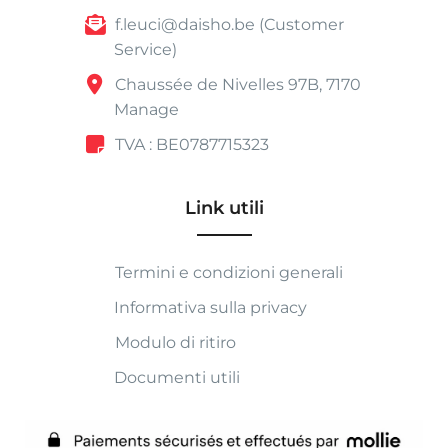
f.leuci@daisho.be (Customer
Service)
Chaussée de Nivelles 97B, 7170
Manage
TVA : BE0787715323
Link utili
Termini e condizioni generali
Informativa sulla privacy
Modulo di ritiro
Documenti utili