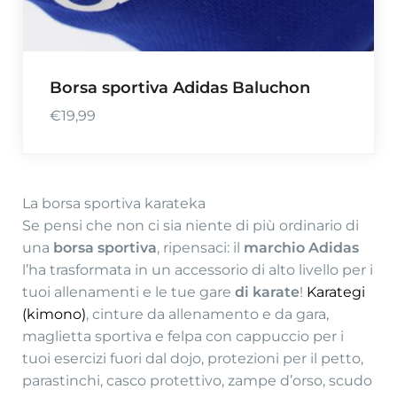
Borsa sportiva Adidas Baluchon
€
19,99
La borsa sportiva karateka
Se pensi che non ci sia niente di più ordinario di
una
borsa sportiva
, ripensaci: il
marchio Adidas
l’ha trasformata in un accessorio di alto livello per i
tuoi allenamenti e le tue gare
di karate
!
Karategi
(kimono)
, cinture da allenamento e da gara,
maglietta sportiva e felpa con cappuccio per i
tuoi esercizi fuori dal dojo, protezioni per il petto,
parastinchi, casco protettivo, zampe d’orso, scudo