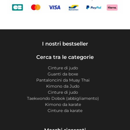
I nostri bestseller
Cerca tra le categorie
Cinture di judo
Guanti da boxe
Pantaloncini da Muay Thai
Kimono da Judo
Cinture di judo
Taekwondo Dobok (abbigliamento)
Kimono da karate
Cinture da karate