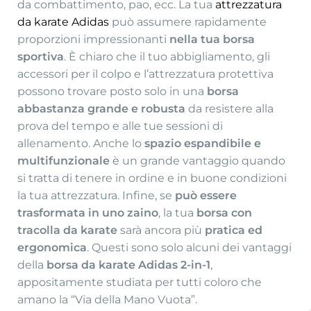
da combattimento, pao, ecc. La tua
attrezzatura
da karate Adidas
può assumere rapidamente
proporzioni impressionanti
nella tua borsa
sportiva
. È chiaro che il tuo abbigliamento, gli
accessori per il colpo e l’attrezzatura protettiva
possono trovare posto solo in una
borsa
abbastanza grande e robusta
da resistere alla
prova del tempo e alle tue sessioni di
allenamento. Anche lo
spazio espandibile e
multifunzionale
è un grande vantaggio quando
si tratta di tenere in ordine e in buone condizioni
la tua attrezzatura. Infine, se
può essere
trasformata in uno zaino
, la tua
borsa con
tracolla da karate
sarà ancora più
pratica ed
ergonomica
. Questi sono solo alcuni dei vantaggi
della
borsa da karate Adidas 2-in-1
,
appositamente studiata per tutti coloro che
amano la “Via della Mano Vuota”.