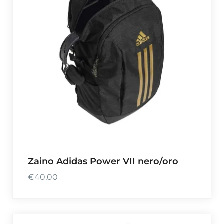
Zaino Adidas Power VII nero/oro
€
40,00