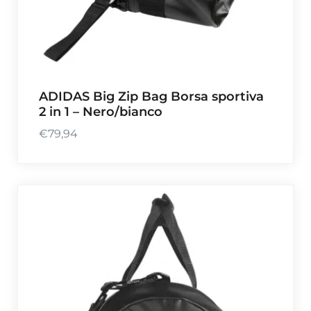
ADIDAS Big Zip Bag Borsa sportiva
2 in 1 – Nero/bianco
€
79,94