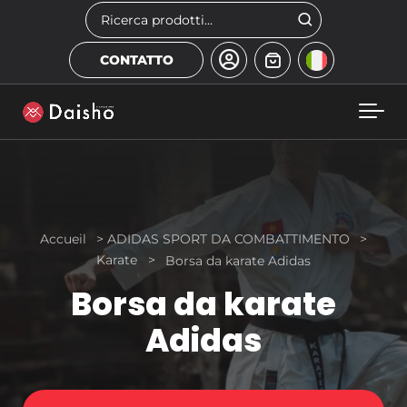
Skip to main content
Cerca
CONTATTO
Accueil
>
ADIDAS SPORT DA COMBATTIMENTO
>
Karate
>
Borsa da karate Adidas
Borsa da karate
Adidas