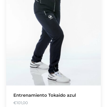
Entrenamiento Tokaido azul
€
101,00