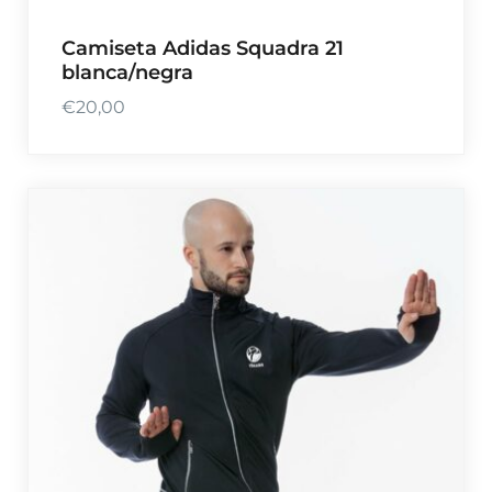
Camiseta Adidas Squadra 21
blanca/negra
€
20,00