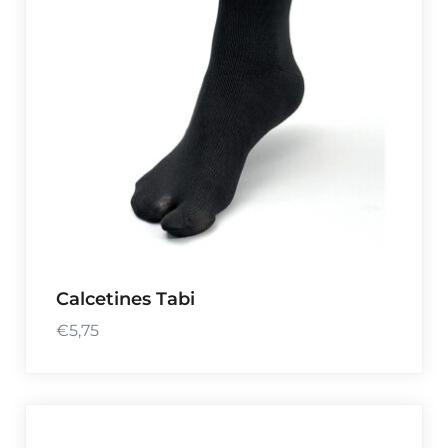
Calcetines Tabi
€
5,75