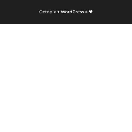
Octopix
+ WordPress = ❤