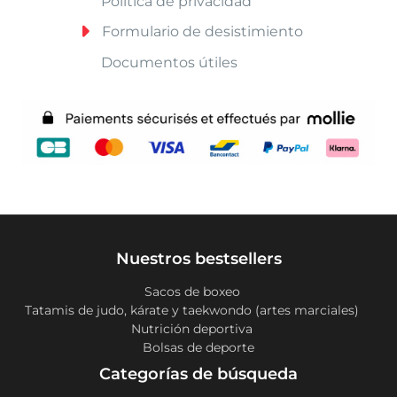
Política de privacidad
Formulario de desistimiento
Documentos útiles
Nuestros bestsellers
Sacos de boxeo
Tatamis de judo, kárate y taekwondo (artes marciales)
Nutrición deportiva
Bolsas de deporte
Categorías de búsqueda