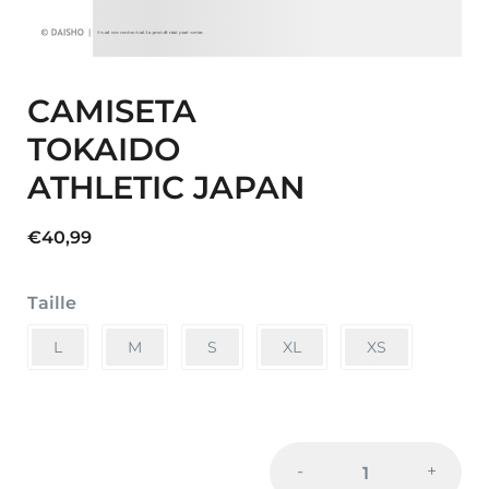
CAMISETA
TOKAIDO
ATHLETIC JAPAN
€
40,99
Taille
L
M
S
XL
XS
Cantidad
-
+
de