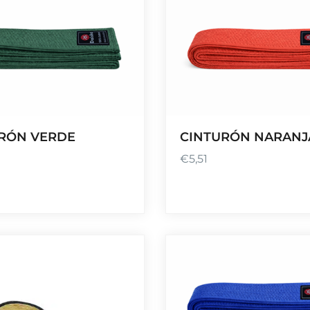
RÓN VERDE
CINTURÓN NARANJ
€
5,51