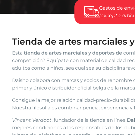
Gastos de envío
(excepto artíc
Tienda de artes marciales 
Esta
tienda de artes marciales y deportes de
comba
competición? Equípate con material de calidad recon
adultos como a niños, sea cual sea su disciplina favor
Daisho colabora con marcas y socios de renombr
primer y único distribuidor oficial belga de la marc
Consigue la mejor relación calidad-precio-durabil
Nuestra filosofía es combinar pericia, experiencia y f
Vincent Verdoot
, fundador de la tienda en línea
Da
mejores condiciones a los responsables de los clube