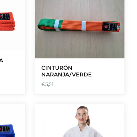
A
CINTURÓN
NARANJA/VERDE
€
5,51