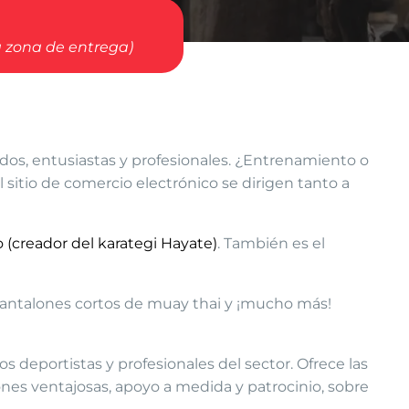
a zona de entrega)
os, entusiastas y profesionales. ¿Entrenamiento o
 sitio de comercio electrónico se dirigen tanto a
 (creador del karategi Hayate)
. También es el
 pantalones cortos de muay thai y ¡mucho más!
s deportistas y profesionales del sector. Ofrece las
iones ventajosas, apoyo a medida y patrocinio, sobre