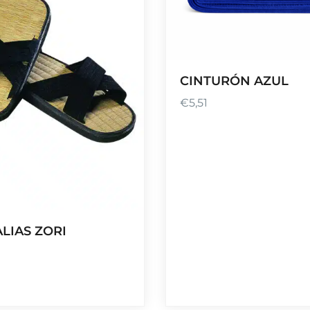
CINTURÓN AZUL
€
5,51
LIAS ZORI