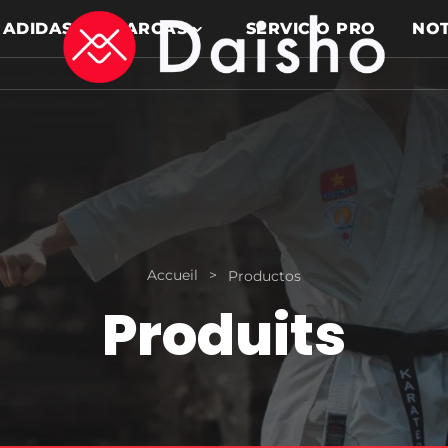
ADIDAS
MARCAS
SERVICIO PRO
NOT
Accueil
>
Productos
Produits