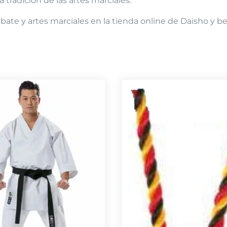
 tradición de las artes marciales.
te y artes marciales en la tienda online de Daisho y be