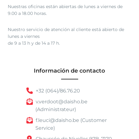
Nuestras oficinas están abiertas de lunes a viernes de
9.00 a 18.00 horas.
Nuestro servicio de atención al cliente está abierto de
lunes a viernes
de 9 a 13 h y de 14 a 17 h.
Información de contacto
+32 (064)/86.76.20
v.verdoot@daisho.be
(Administrateur)
f.leuci@daisho.be (Customer
Service)
Chaussée de Nivelles 97B, 7170