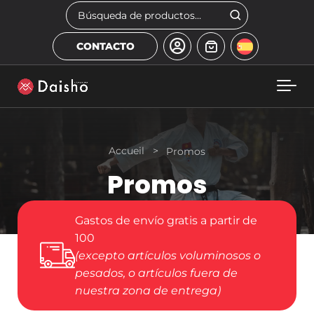
Skip to main content
Buscar
CONTACTO
Accueil
>
Promos
Promos
Gastos de envío gratis a partir de
100
(excepto artículos voluminosos o
pesados, o artículos fuera de
nuestra zona de entrega)