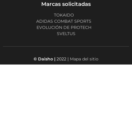
Marcas solicitadas
TOKAIDO
ADIDAS COMBAT SPORTS
EVOLUCIÓN DE PROTECH
SVELTUS
© Daisho |
2022 |
Mapa del sitio
Octopix
+ WordPress = ❤