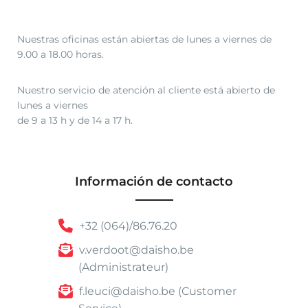
Nuestras oficinas están abiertas de lunes a viernes de
9.00 a 18.00 horas.
Nuestro servicio de atención al cliente está abierto de
lunes a viernes
de 9 a 13 h y de 14 a 17 h.
Información de contacto
+32 (064)/86.76.20
v.verdoot@daisho.be
(Administrateur)
f.leuci@daisho.be (Customer