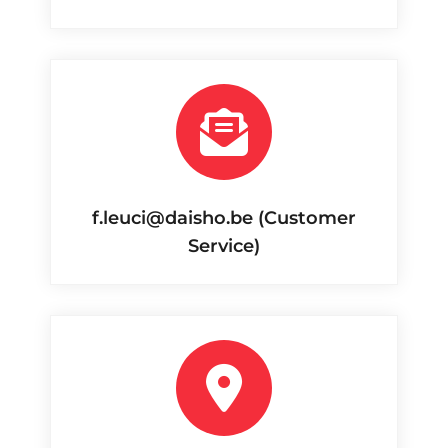
f.leuci@daisho.be (Customer
Service)