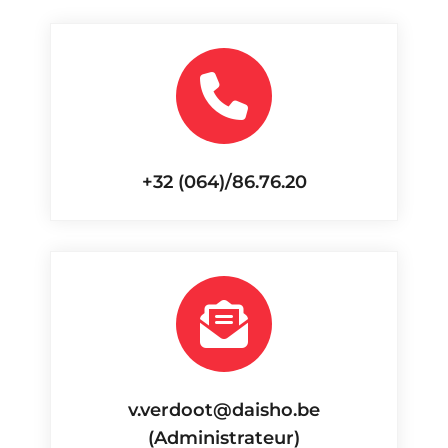
+32 (064)/86.76.20
v.verdoot@daisho.be
(Administrateur)