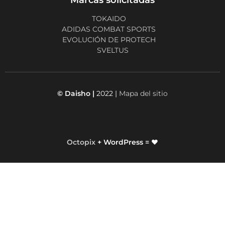
TOKAIDO
ADIDAS COMBAT SPORTS
EVOLUCIÓN DE PROTECH
SVELTUS
© Daisho |
2022 |
Mapa del sitio
Octopix
+ WordPress = ❤