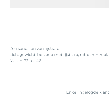
Zori sandalen van rijststro.
Lichtgewicht, bekleed met rijststro, rubberen zool.
Maten: 33 tot 46.
Enkel ingelogde klan