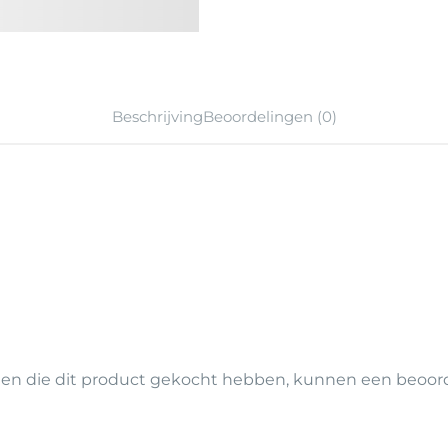
Beschrijving
Beoordelingen (0)
ten die dit product gekocht hebben, kunnen een beoorde