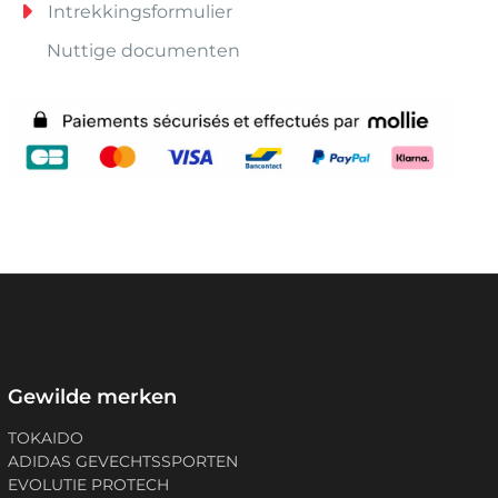
Intrekkingsformulier
Nuttige documenten
Gewilde merken
TOKAIDO
ADIDAS GEVECHTSSPORTEN
EVOLUTIE PROTECH