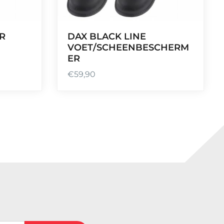
R
DAX BLACK LINE
VOET/SCHEENBESCHERM
ER
€
59,90