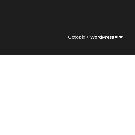
Octopix
+ WordPress = ❤