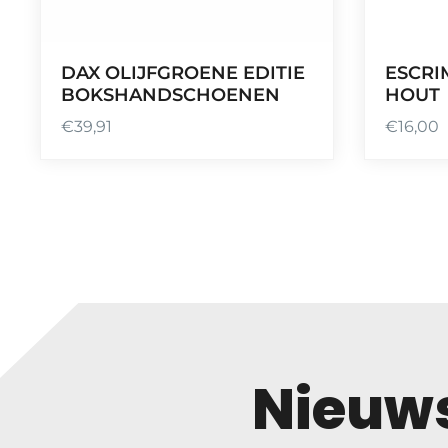
DAX OLIJFGROENE EDITIE
ESCRI
BOKSHANDSCHOENEN
HOUT
€
39,91
€
16,00
Nieuws