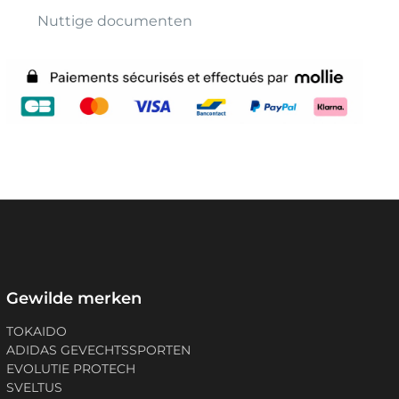
Nuttige documenten
Gewilde merken
TOKAIDO
ADIDAS GEVECHTSSPORTEN
EVOLUTIE PROTECH
SVELTUS