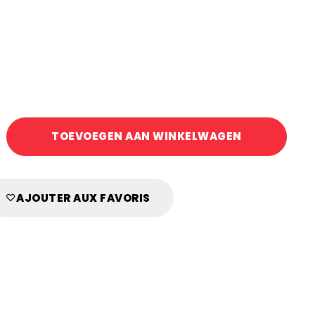
TOEVOEGEN AAN WINKELWAGEN
ER
NGER
AJOUTER AUX FAVORIS
4