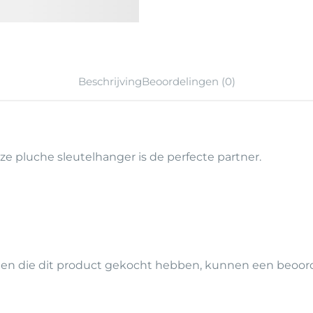
Beschrijving
Beoordelingen (0)
ze pluche sleutelhanger is de perfecte partner.
ten die dit product gekocht hebben, kunnen een beoorde