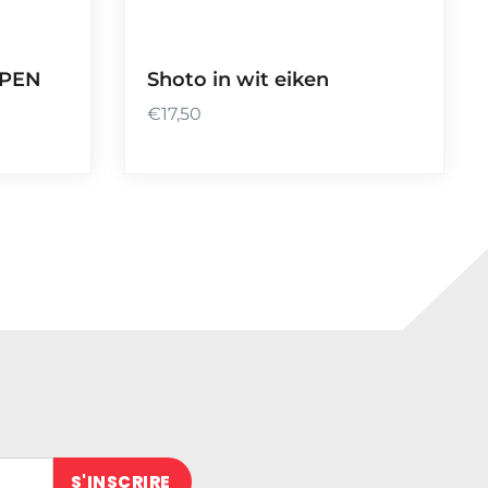
Shoto in wit eiken
EPEN
€
17,50
 (obligatoire)