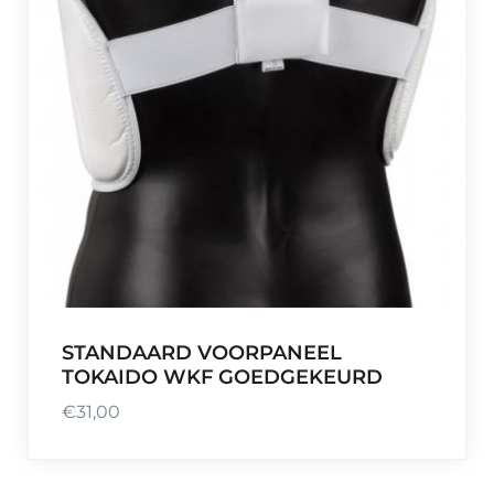
STANDAARD VOORPANEEL
TOKAIDO WKF GOEDGEKEURD
€
31,00