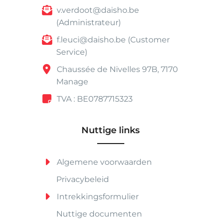
v.verdoot@daisho.be
(Administrateur)
f.leuci@daisho.be (Customer
Service)
Chaussée de Nivelles 97B, 7170
Manage
TVA : BE0787715323
Nuttige links
Algemene voorwaarden
Privacybeleid
Intrekkingsformulier
Nuttige documenten