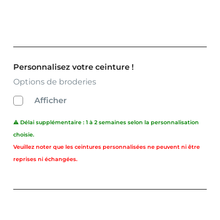
Personnalisez votre ceinture !
Options de broderies
Afficher
⚠️ Délai supplémentaire : 1 à 2 semaines selon la personnalisation
choisie.
Veuillez noter que les ceintures personnalisées ne peuvent ni être
reprises ni échangées.