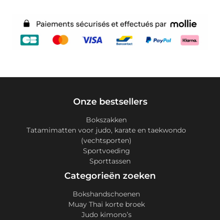
Onze bestsellers
Bokszakken
Tatamimatten voor judo, karate en taekwondo
(vechtsporten)
Sportvoeding
Sporttassen
Categorieën zoeken
Bokshandschoenen
Muay Thai korte broek
Judo kimono’s