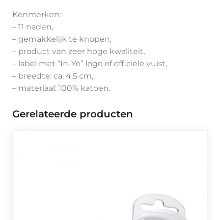
Kenmerken:
– 11 naden,
– gemakkelijk te knopen,
– product van zeer hoge kwaliteit,
– label met “In-Yo” logo of officiële vuist,
– breedte: ca. 4,5 cm,
– materiaal: 100% katoen.
Gerelateerde producten