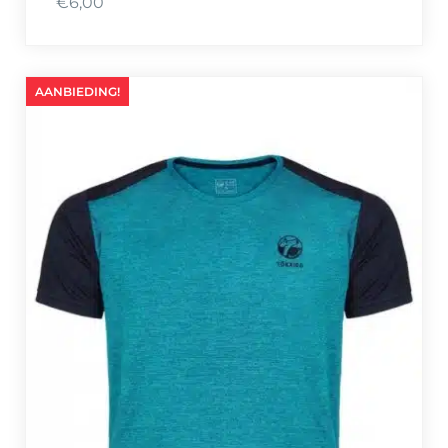
€
6,00
AANBIEDING!