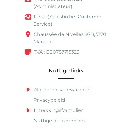
(Administrateur)
f.leuci@daisho.be (Customer
Service)
Chaussée de Nivelles 97B, 7170
Manage
TVA : BE0787715323
Nuttige links
Algemene voorwaarden
Privacybeleid
Intrekkingsformulier
Nuttige documenten