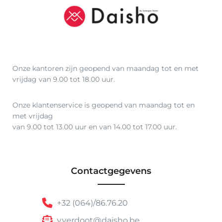
1
2
2
,
5
Onze kantoren zijn geopend van maandag tot en met
0
vrijdag van 9.00 tot 18.00 uur.
Onze klantenservice is geopend van maandag tot en
met vrijdag
van 9.00 tot 13.00 uur en van 14.00 tot 17.00 uur.
Contactgegevens
+32 (064)/86.76.20
v.verdoot@daisho.be