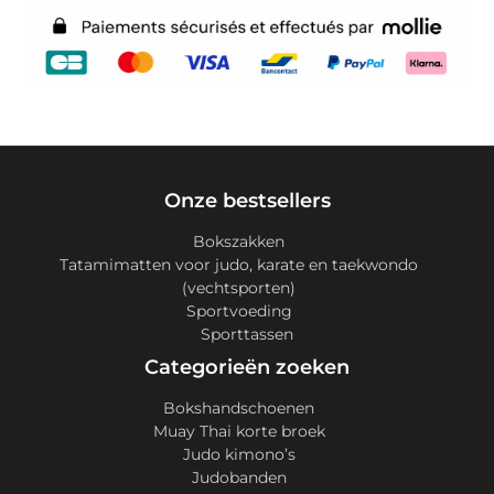
Onze bestsellers
Bokszakken
Tatamimatten voor judo, karate en taekwondo
(vechtsporten)
Sportvoeding
Sporttassen
Categorieën zoeken
Bokshandschoenen
Muay Thai korte broek
Judo kimono’s
Judobanden