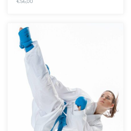
€
56,00