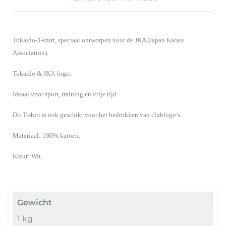
Tokaido-T-shirt, speciaal ontworpen voor de JKA (Japan Karate
Association).
Tokaido & JKA-logo.
Ideaal voor sport, training en vrije tijd.
Dit T-shirt is ook geschikt voor het bedrukken van clublogo’s.
Materiaal: 100% katoen.
Kleur: Wit.
Gewicht
1 kg