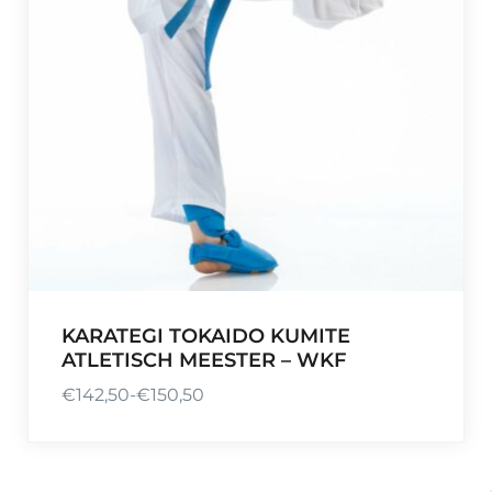
KARATEGI TOKAIDO KUMITE
ATLETISCH MEESTER – WKF
€
142,50
-
€
150,50
P
r
i
j