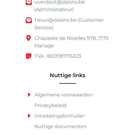
v.verdoot@daisho.be
(Administrateur)
f.leuci@daisho.be (Customer
Service)
Chaussée de Nivelles 97B, 7170
Manage
TVA : BE0787715323
Nuttige links
Algemene voorwaarden
Privacybeleid
Intrekkingsformulier
Nuttige documenten