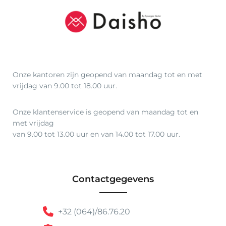
€
1
5
0
,
Onze kantoren zijn geopend van maandag tot en met
5
vrijdag van 9.00 tot 18.00 uur.
0
Onze klantenservice is geopend van maandag tot en
met vrijdag
van 9.00 tot 13.00 uur en van 14.00 tot 17.00 uur.
Contactgegevens
+32 (064)/86.76.20