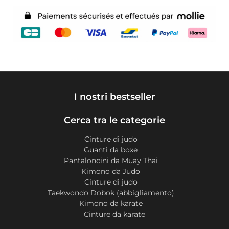
I nostri bestseller
Cerca tra le categorie
Cinture di judo
Guanti da boxe
Pantaloncini da Muay Thai
Kimono da Judo
Cinture di judo
Taekwondo Dobok (abbigliamento)
Kimono da karate
Cinture da karate