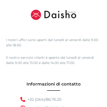
,
9
9
a
€
2
0
I nostri uffici sono aperti dal lunedì al venerdì dalle 9.00
,
alle 18.00.
5
0
Il nostro servizio clienti è aperto dal lunedì al venerdì
dalle 9.00 alle 13.00 e dalle 14.00 alle 17.00.
Informazioni di contatto
+32 (064)/86.76.20