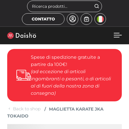
Skip to main content
Cerca
CONTATTO
Spese di spedizione gratuite a
partire da 100€!
(ad eccezione di articoli
ingombranti o pesanti, o di articoli
al di fuori della nostra zona di
consegna)
Back to shop
MAGLIETTA KARATE JKA
TOKAIDO