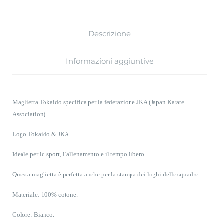
Descrizione
Informazioni aggiuntive
Maglietta Tokaido specifica per la federazione JKA (Japan Karate
Association).
Logo Tokaido & JKA.
Ideale per lo sport, l’allenamento e il tempo libero.
Questa maglietta è perfetta anche per la stampa dei loghi delle squadre.
Materiale: 100% cotone.
Colore: Bianco.