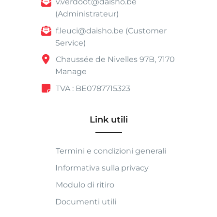
v.verdoot@daisho.be
(Administrateur)
f.leuci@daisho.be (Customer
Service)
Chaussée de Nivelles 97B, 7170
Manage
TVA : BE0787715323
Link utili
Termini e condizioni generali
Informativa sulla privacy
Modulo di ritiro
Documenti utili