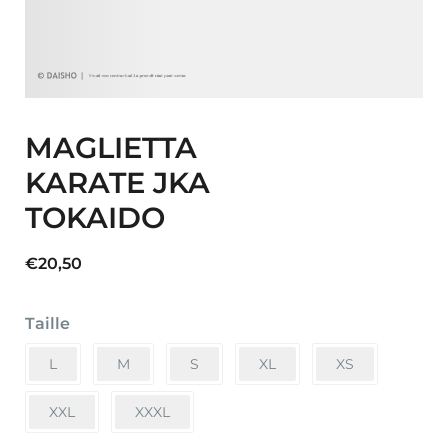
MAGLIETTA
KARATE JKA
TOKAIDO
€
20,50
Taille
L
M
S
XL
XS
XXL
XXXL