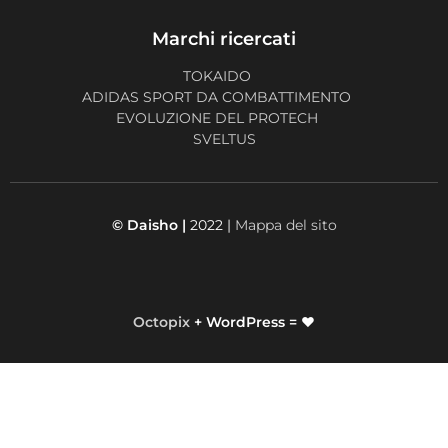
Marchi ricercati
TOKAIDO
ADIDAS SPORT DA COMBATTIMENTO
EVOLUZIONE DEL PROTECH
SVELTUS
© Daisho |
2022 |
Mappa del sito
Octopix
+ WordPress = ❤