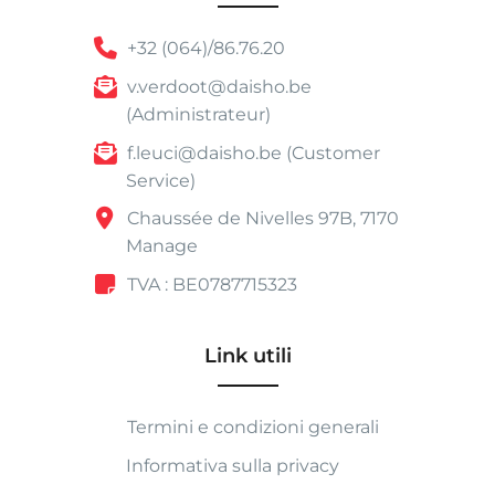
+32 (064)/86.76.20
v.verdoot@daisho.be
(Administrateur)
f.leuci@daisho.be (Customer
Service)
Chaussée de Nivelles 97B, 7170
Manage
TVA : BE0787715323
Link utili
Termini e condizioni generali
Informativa sulla privacy