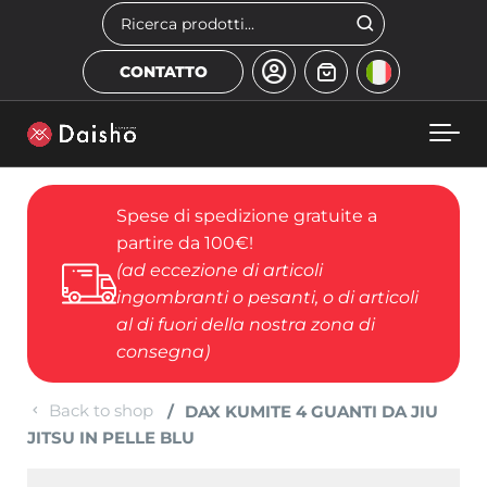
Skip to main content
Cerca
CONTATTO
Spese di spedizione gratuite a
partire da 100€!
(ad eccezione di articoli
ingombranti o pesanti, o di articoli
al di fuori della nostra zona di
consegna)
Back to shop
DAX KUMITE 4 GUANTI DA JIU
JITSU IN PELLE BLU