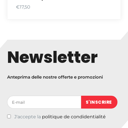
€
17,50
Newsletter
Anteprima delle nostre offerte e promozioni
Votre adresse de messagerie (obligatoire)
J'accepte la
politique de condidentialité