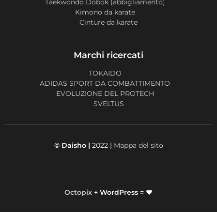
Taekwondo Dobok (abbigliamento)
Kimono da karate
Cinture da karate
Marchi ricercati
TOKAIDO
ADIDAS SPORT DA COMBATTIMENTO
EVOLUZIONE DEL PROTECH
SVELTUS
© Daisho |
2022 |
Mappa del sito
Octopix
+ WordPress = ❤