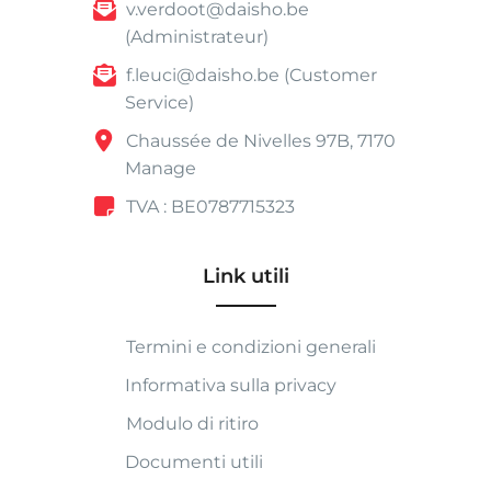
v.verdoot@daisho.be
(Administrateur)
f.leuci@daisho.be (Customer
Service)
Chaussée de Nivelles 97B, 7170
Manage
TVA : BE0787715323
Link utili
Termini e condizioni generali
Informativa sulla privacy
Modulo di ritiro
Documenti utili