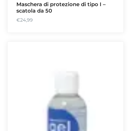
Maschera di protezione di tipo I –
scatola da 50
€
24,99