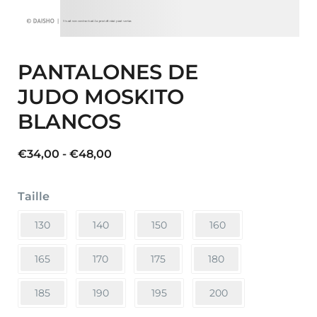
PANTALONES DE
JUDO MOSKITO
BLANCOS
Rango
€
34,00
-
€
48,00
de
precios:
Taille
desde
€34,00
130
140
150
160
hasta
165
170
€48,00
175
180
185
190
195
200