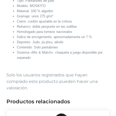
Tipo: Pantalones de judo
Modelo: MOSKITO
Material: 100 % algodón
Gramaje: unos 275 g/m²
Cierre: cordón ajustable en la cintura
Refuerzo: doble pespunte en las rodillas
Homologado para torneos nacionales
Índice de encogimiento: aproximadamente un 7 %
Deportes: Judo, jiu-jitsu, aikido
Contenido: Solo pantalones
Sistema «Mix & Match»: chaqueta a juego disponible por
separado
Solo los usuarios registrados que hayan
comprado este producto pueden hacer una
valoración.
Productos relacionados