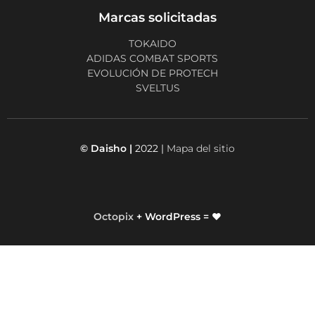
Marcas solicitadas
TOKAIDO
ADIDAS COMBAT SPORTS
EVOLUCIÓN DE PROTECH
SVELTUS
© Daisho |
2022 |
Mapa del sitio
Octopix
+ WordPress = ❤