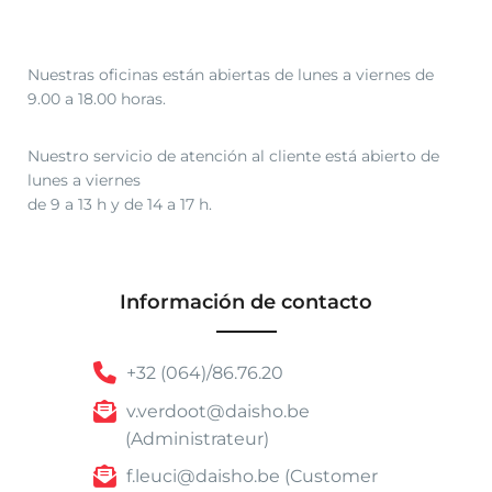
Nuestras oficinas están abiertas de lunes a viernes de
9.00 a 18.00 horas.
Nuestro servicio de atención al cliente está abierto de
lunes a viernes
de 9 a 13 h y de 14 a 17 h.
Información de contacto
+32 (064)/86.76.20
v.verdoot@daisho.be
(Administrateur)
f.leuci@daisho.be (Customer