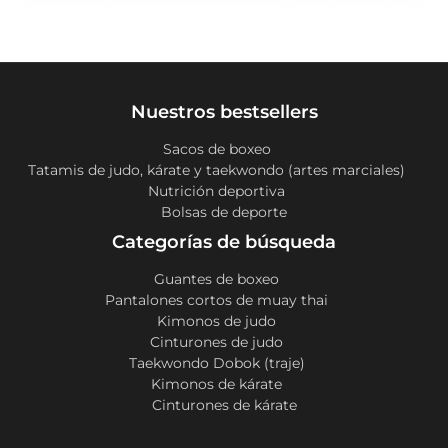
Nuestros bestsellers
Sacos de boxeo
Tatamis de judo, kárate y taekwondo (artes marciales)
Nutrición deportiva
Bolsas de deporte
Categorías de búsqueda
Guantes de boxeo
Pantalones cortos de muay thai
Kimonos de judo
Cinturones de judo
Taekwondo Dobok (traje)
Kimonos de kárate
Cinturones de kárate