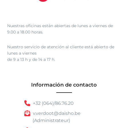
Nuestras oficinas están abiertas de lunes a viernes de
9.00 a 18.00 horas.
Nuestro servicio de atención al cliente está abierto de
lunes a viernes
de 9 a 13 h y de 14 a 17 h.
Información de contacto
+32 (064)/86.76.20
v.verdoot@daisho.be
(Administrateur)