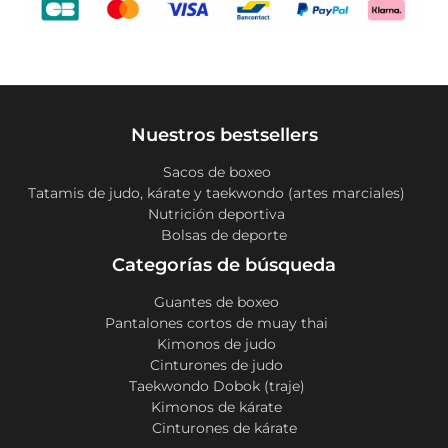
Nuestros bestsellers
Sacos de boxeo
Tatamis de judo, kárate y taekwondo (artes marciales)
Nutrición deportiva
Bolsas de deporte
Categorías de búsqueda
Guantes de boxeo
Pantalones cortos de muay thai
Kimonos de judo
Cinturones de judo
Taekwondo Dobok (traje)
Kimonos de kárate
Cinturones de kárate