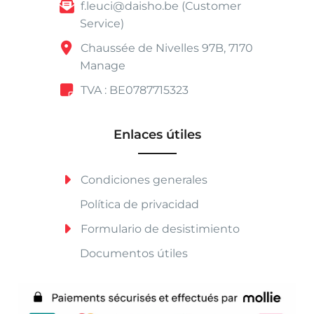
f.leuci@daisho.be (Customer
Service)
Chaussée de Nivelles 97B, 7170
Manage
TVA : BE0787715323
Enlaces útiles
Condiciones generales
Política de privacidad
Formulario de desistimiento
Documentos útiles