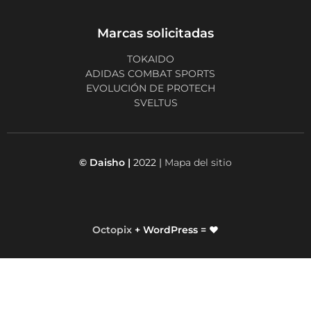
Marcas solicitadas
TOKAIDO
ADIDAS COMBAT SPORTS
EVOLUCIÓN DE PROTECH
SVELTUS
© Daisho |
2022 |
Mapa del sitio
Octopix
+ WordPress = ❤