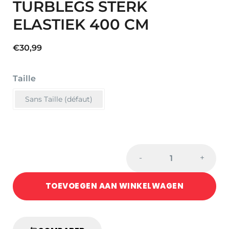
TURBLEGS STERK
ELASTIEK 400 CM
€
30,99
Taille
Sans Taille (défaut)
TURBLEGS
-
+
STERK
ELASTIEK
TOEVOEGEN AAN WINKELWAGEN
400
CM
quantity