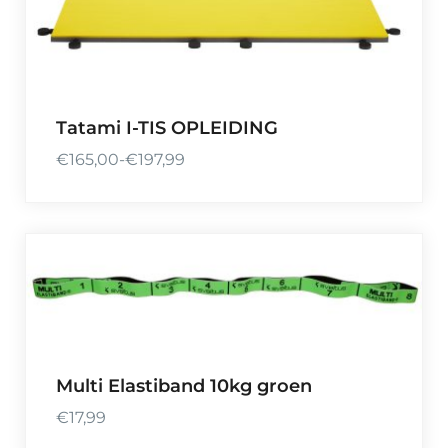
l
a
s
s
e
Tatami I-TIS OPLEIDING
:
€
165,00
-
€
197,99
€
P
9
r
0
i
,
j
0
s
0
k
t
l
o
a
t
s
Multi Elastiband 10kg groen
€
s
1
€
17,99
e
0
: