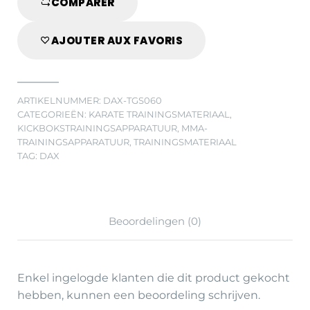
COMPARER
AJOUTER AUX FAVORIS
ARTIKELNUMMER:
DAX-TGS060
CATEGORIEËN:
KARATE TRAININGSMATERIAAL
,
KICKBOKSTRAININGSAPPARATUUR
,
MMA-
TRAININGSAPPARATUUR
,
TRAININGSMATERIAAL
TAG:
DAX
Beoordelingen (0)
Enkel ingelogde klanten die dit product gekocht
hebben, kunnen een beoordeling schrijven.