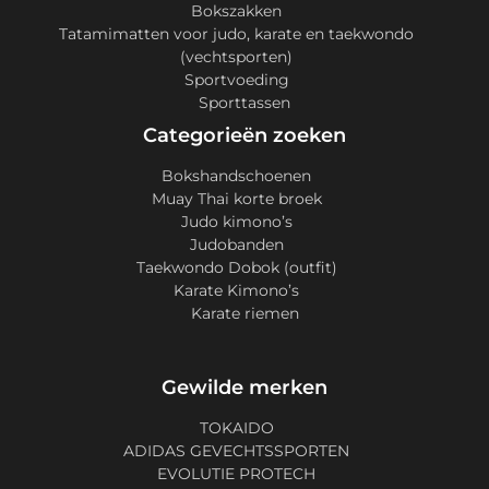
Bokszakken
Tatamimatten voor judo, karate en taekwondo
(vechtsporten)
Sportvoeding
Sporttassen
Categorieën zoeken
Bokshandschoenen
Muay Thai korte broek
Judo kimono’s
Judobanden
Taekwondo Dobok (outfit)
Karate Kimono’s
Karate riemen
Gewilde merken
TOKAIDO
ADIDAS GEVECHTSSPORTEN
EVOLUTIE PROTECH