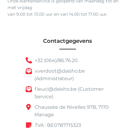
Onze klantenservice is geopend van maandag tot en
met vrijdag
van 9.00 tot 13.00 uur en van 14.00 tot 17.00 uur.
Contactgegevens
+32 (064)/86.76.20
v.verdoot@daisho.be
(Administrateur)
f.leuci@daisho.be (Customer
Service)
Chaussée de Nivelles 97B, 7170
Manage
TVA : BE0787715323