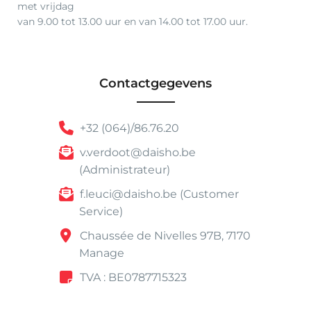
met vrijdag
van 9.00 tot 13.00 uur en van 14.00 tot 17.00 uur.
Contactgegevens
+32 (064)/86.76.20
v.verdoot@daisho.be
(Administrateur)
f.leuci@daisho.be (Customer
Service)
Chaussée de Nivelles 97B, 7170
Manage
TVA : BE0787715323