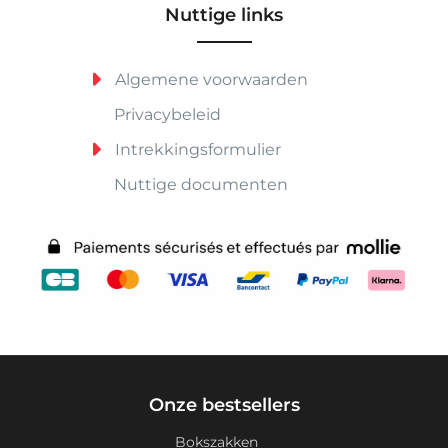
Nuttige links
Algemene voorwaarden
Privacybeleid
Intrekkingsformulier
Nuttige documenten
Onze bestsellers
Bokszakken