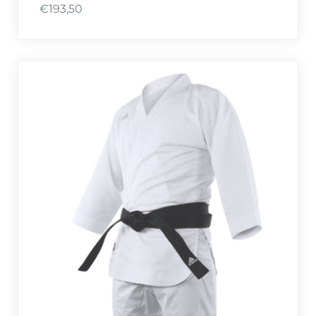
€
193,50