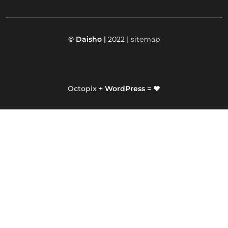
© Daisho |
2022 |
sitemap
Octopix
+ WordPress = ❤