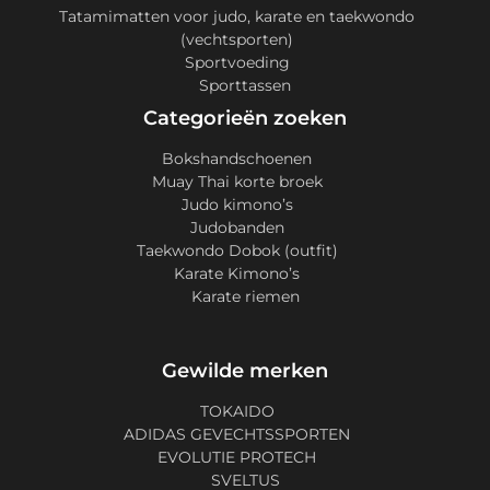
Tatamimatten voor judo, karate en taekwondo
(vechtsporten)
Sportvoeding
Sporttassen
Categorieën zoeken
Bokshandschoenen
Muay Thai korte broek
Judo kimono’s
Judobanden
Taekwondo Dobok (outfit)
Karate Kimono’s
Karate riemen
Gewilde merken
TOKAIDO
ADIDAS GEVECHTSSPORTEN
EVOLUTIE PROTECH
SVELTUS