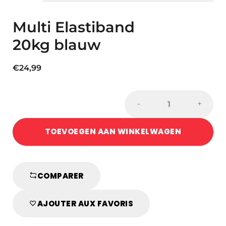
Multi Elastiband
20kg blauw
€
24,99
Multi
-
+
Elastiband
20kg
TOEVOEGEN AAN WINKELWAGEN
blauw
quantity
COMPARER
AJOUTER AUX FAVORIS