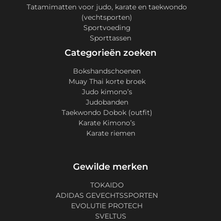
Tatamimatten voor judo, karate en taekwondo
(vechtsporten)
Sportvoeding
Sporttassen
Categorieën zoeken
Bokshandschoenen
Muay Thai korte broek
Judo kimono’s
Judobanden
Taekwondo Dobok (outfit)
Karate Kimono’s
Karate riemen
Gewilde merken
TOKAIDO
ADIDAS GEVECHTSSPORTEN
EVOLUTIE PROTECH
SVELTUS