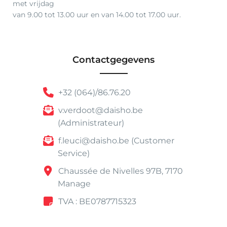
met vrijdag
van 9.00 tot 13.00 uur en van 14.00 tot 17.00 uur.
Contactgegevens
+32 (064)/86.76.20
v.verdoot@daisho.be
(Administrateur)
f.leuci@daisho.be (Customer
Service)
Chaussée de Nivelles 97B, 7170
Manage
TVA : BE0787715323