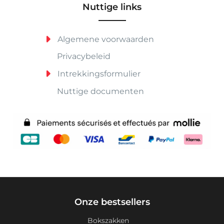
Nuttige links
Algemene voorwaarden
Privacybeleid
Intrekkingsformulier
Nuttige documenten
Onze bestsellers
Bokszakken