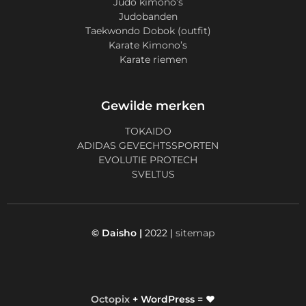
Judo kimono’s
Judobanden
Taekwondo Dobok (outfit)
Karate Kimono’s
Karate riemen
Gewilde merken
TOKAIDO
ADIDAS GEVECHTSSPORTEN
EVOLUTIE PROTECH
SVELTUS
© Daisho |
2022 |
sitemap
Octopix
+ WordPress = ❤