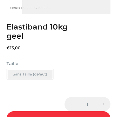
Elastiband 10kg
geel
€
13,00
Taille
Sans Taille (défaut)
Elastiband
-
+
10kg
geel