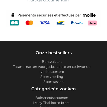
Nuttige documenten
Onze bestsellers
Bokszakken
Tatamimatten voor judo, karate en taekwondo
(vechtsporten)
Sportvoeding
Sporttassen
Categorieën zoeken
Bokshandschoenen
Muay Thai korte broek