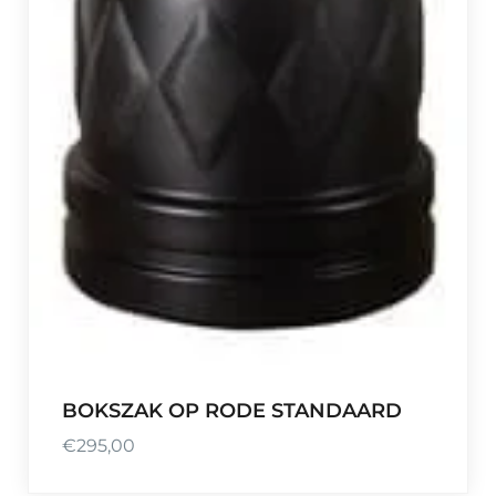
BOKSZAK OP RODE STANDAARD
€
295,00