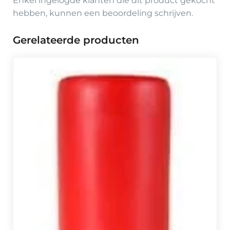
Enkel ingelogde klanten die dit product gekocht
hebben, kunnen een beoordeling schrijven.
Gerelateerde producten