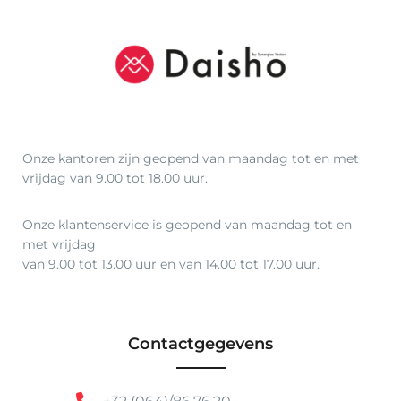
o
t
€
1
9
7
,
Onze kantoren zijn geopend van maandag tot en met
9
vrijdag van 9.00 tot 18.00 uur.
9
Onze klantenservice is geopend van maandag tot en
met vrijdag
van 9.00 tot 13.00 uur en van 14.00 tot 17.00 uur.
Contactgegevens