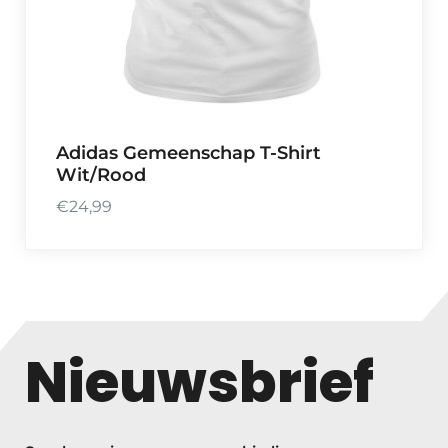
Adidas Gemeenschap T-Shirt
Wit/Rood
€
24,99
Nieuwsbrief