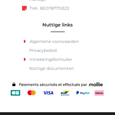
TVA : BE0787715323
Nuttige links
Algemene voorwaarden
Privacybeleid
Intrekkingsformulier
Nuttige documenten