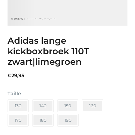
Adidas lange
kickboxbroek 110T
zwart|limegroen
€
29,95
Taille
130
140
150
160
170
180
190