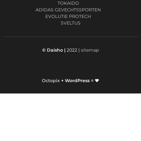
TOKAIDO
ADIDAS GEVECHTSSPORTEN
EVOLUTIE PROTECH
SVELTUS
© Daisho |
2022 |
sitemap
Octopix
+ WordPress = ❤