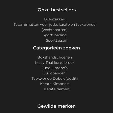
Onze bestsellers
Bokszakken
Tatamimatten voor judo, karate en taekwondo
(vechtsporten)
Sportvoeding
Sporttassen
Categorieën zoeken
Bokshandschoenen
Muay Thai korte broek
Judo kimono’s
Judobanden
Taekwondo Dobok (outfit)
Karate Kimono’s
Karate riemen
Gewilde merken