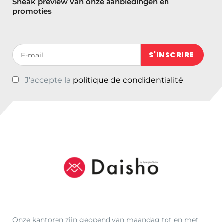
Sneak preview van onze aanbiedingen en
promoties
Votre adresse de messagerie (obligatoire)
J'accepte la
politique de condidentialité
Onze kantoren zijn geopend van maandag tot en met