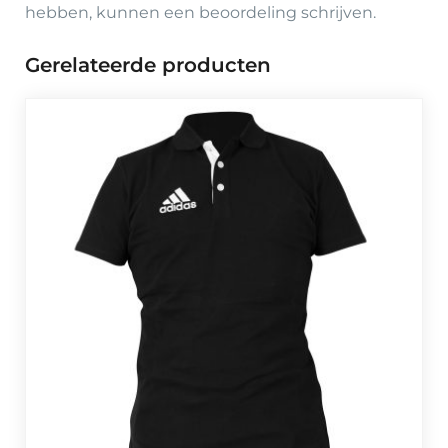
hebben, kunnen een beoordeling schrijven.
Gerelateerde producten