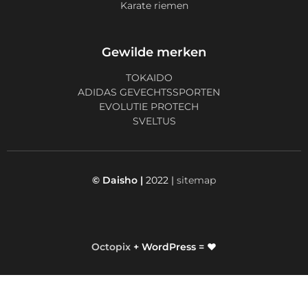
Karate riemen
Gewilde merken
TOKAIDO
ADIDAS GEVECHTSSPORTEN
EVOLUTIE PROTECH
SVELTUS
© Daisho |
2022 |
sitemap
Octopix
+ WordPress = ❤