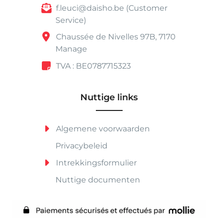
f.leuci@daisho.be (Customer
Service)
Chaussée de Nivelles 97B, 7170
Manage
TVA : BE0787715323
Nuttige links
Algemene voorwaarden
Privacybeleid
Intrekkingsformulier
Nuttige documenten