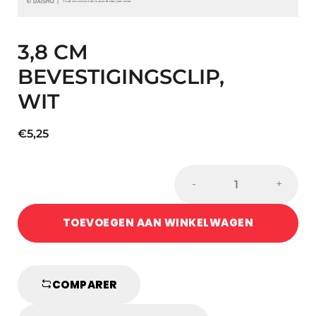
3,8 CM
BEVESTIGINGSCLIP,
WIT
€
5,25
3,8
-
+
CM
BEVESTIGINGSCLIP,
TOEVOEGEN AAN WINKELWAGEN
WIT
quantity
COMPARER