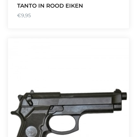
0
TANTO IN ROOD EIKEN
€
9,95