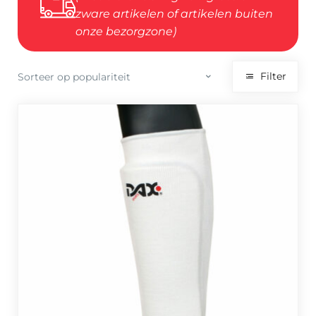
zware artikelen of artikelen buiten
onze bezorgzone)
Filter