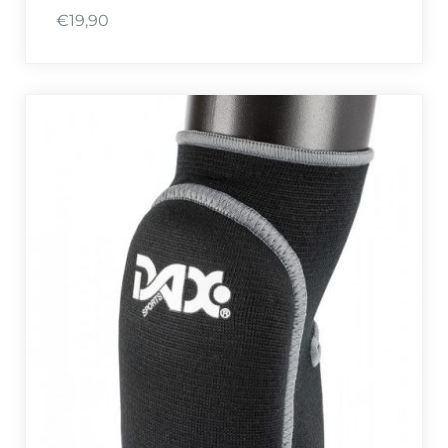
€
19,90