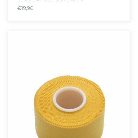
€
19,90