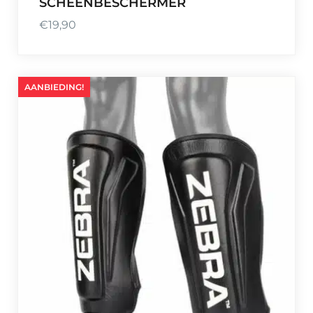
SCHEENBESCHERMER
€
19,90
AANBIEDING!