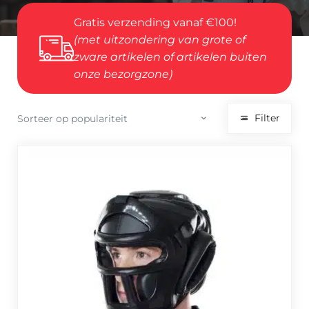
Gratis verzending vanaf €100!
(met uitzondering van grote of
zware artikelen of artikelen buiten
onze bezorgzone)
Filter