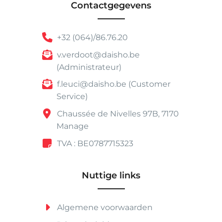
Contactgegevens
+32 (064)/86.76.20
v.verdoot@daisho.be
(Administrateur)
f.leuci@daisho.be (Customer
Service)
Chaussée de Nivelles 97B, 7170
Manage
TVA : BE0787715323
Nuttige links
Algemene voorwaarden