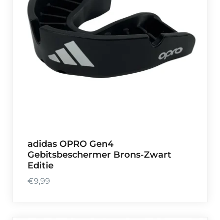
adidas OPRO Gen4
Gebitsbeschermer Brons-Zwart
Editie
€
9,99