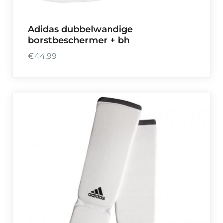
Adidas dubbelwandige
borstbeschermer + bh
€
44,99