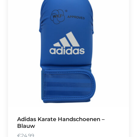
Adidas Karate Handschoenen –
Blauw
€
24,99