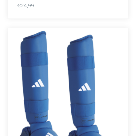
€
24,99