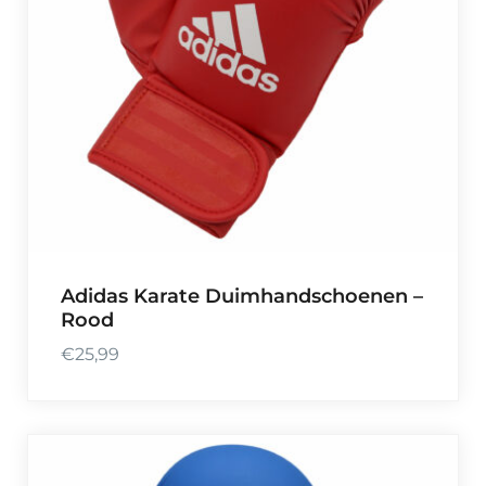
Adidas Karate Duimhandschoenen –
Rood
€
25,99