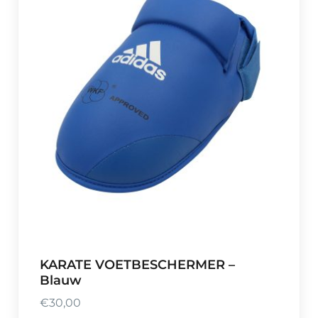
KARATE VOETBESCHERMER –
Blauw
€
30,00