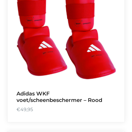
Adidas WKF
voet/scheenbeschermer – Rood
€
49,95