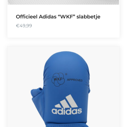
Officieel Adidas “WKF” slabbetje
€
49,99