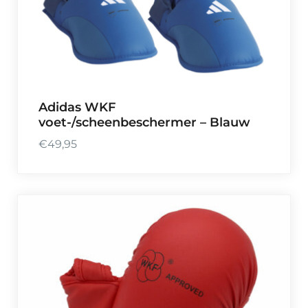
Adidas WKF
voet-/scheenbeschermer – Blauw
€
49,95