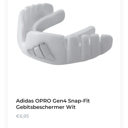
Adidas OPRO Gen4 Snap-Fit
Gebitsbeschermer Wit
€
6,95