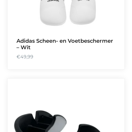
Adidas Scheen- en Voetbeschermer
– Wit
€
49,99