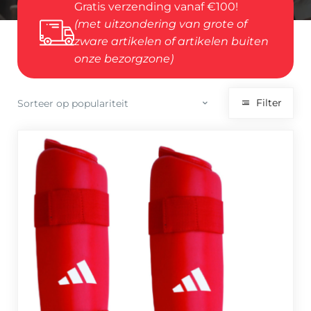
Gratis verzending vanaf €100!
(met uitzondering van grote of
zware artikelen of artikelen buiten
onze bezorgzone)
Filter