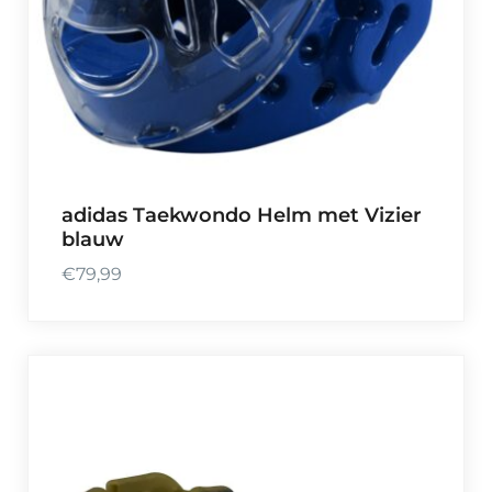
adidas Taekwondo Helm met Vizier
blauw
€
79,99